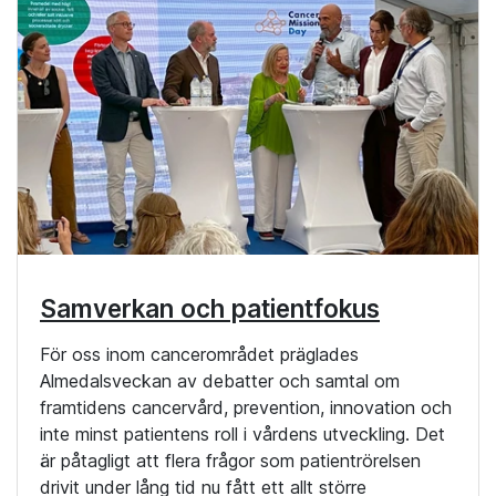
Samverkan och patientfokus
För oss inom cancerområdet präglades
Almedalsveckan av debatter och samtal om
framtidens cancervård, prevention, innovation och
inte minst patientens roll i vårdens utveckling. Det
är påtagligt att flera frågor som patientrörelsen
drivit under lång tid nu fått ett allt större