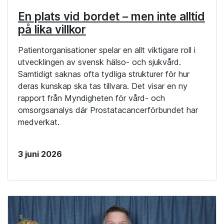
En plats vid bordet – men inte alltid
på lika villkor
Patientorganisationer spelar en allt viktigare roll i
utvecklingen av svensk hälso- och sjukvård.
Samtidigt saknas ofta tydliga strukturer för hur
deras kunskap ska tas tillvara. Det visar en ny
rapport från Myndigheten för vård- och
omsorgsanalys där Prostatacancerförbundet har
medverkat.
3 juni 2026