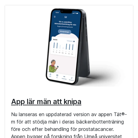
App lär män att knipa
Nu lanseras en uppdaterad version av appen Tät®-
m för att stödja män i deras bäckenbottenträning
före och efter behandling för prostatacancer.
Appen bygger på forskning från Umeå universitet