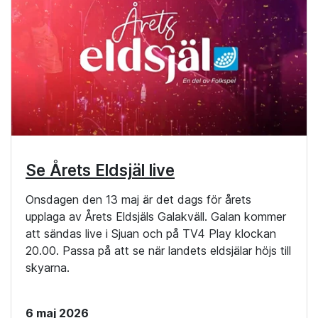
Se Årets Eldsjäl live
Onsdagen den 13 maj är det dags för årets
upplaga av Årets Eldsjäls Galakväll. Galan kommer
att sändas live i Sjuan och på TV4 Play klockan
20.00. Passa på att se när landets eldsjälar höjs till
skyarna.
6 maj 2026