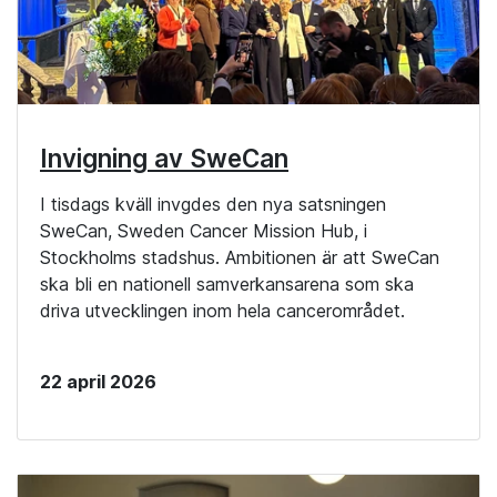
Invigning av SweCan
I tisdags kväll invgdes den nya satsningen
SweCan, Sweden Cancer Mission Hub, i
Stockholms stadshus. Ambitionen är att SweCan
ska bli en nationell samverkansarena som ska
driva utvecklingen inom hela cancerområdet.
22 april 2026