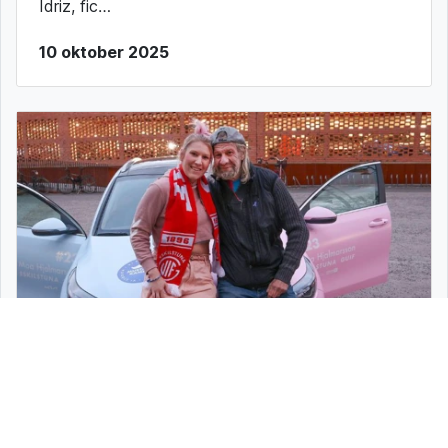
Idriz, fic…
10 oktober 2025
”Jag lever för dagen”