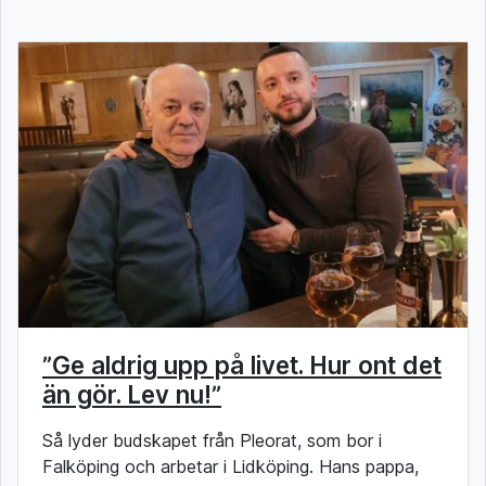
”Ge aldrig upp på livet. Hur ont det
än gör. Lev nu!”
Så lyder budskapet från Pleorat, som bor i
Falköping och arbetar i Lidköping. Hans pappa,