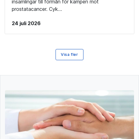
insamlingar till förmån för kampen mot
prostatacancer. Cyk…
24 juli 2026
Visa fler