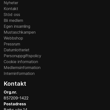
Nyheter
Kontakt
Stöd oss
Bli medlem
Egen insamling
Mustaschkampen
Webbshop
Pressrum
Datumlotteriet
Personuppgiftspolicy
Cookie information
Medlemsinformation
Interninformation
Kontakt
Org.nr.
857209-1422
Postadress
Barks väg 14