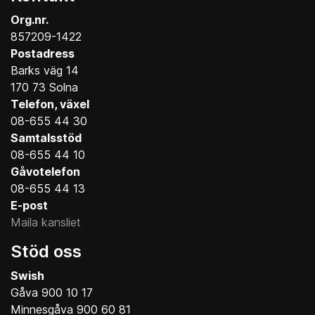
Org.nr.
857209-1422
Postadress
Barks väg 14
170 73 Solna
Telefon, växel
08-655 44 30
Samtalsstöd
08-655 44 10
Gåvotelefon
08-655 44 13
E-post
Maila kansliet
Stöd oss
Swish
Gåva 900 10 17
Minnesgåva 900 60 81