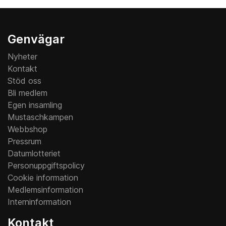
Genvägar
Nyheter
Kontakt
Stöd oss
Bli medlem
Egen insamling
Mustaschkampen
Webbshop
Pressrum
Datumlotteriet
Personuppgiftspolicy
Cookie information
Medlemsinformation
Interninformation
Kontakt