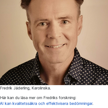
Fredrik Jäderling, Karolinska.
Här kan du läsa mer om Fredriks forskning:
AI kan kvalitetssäkra och effektivisera bedömningar
.