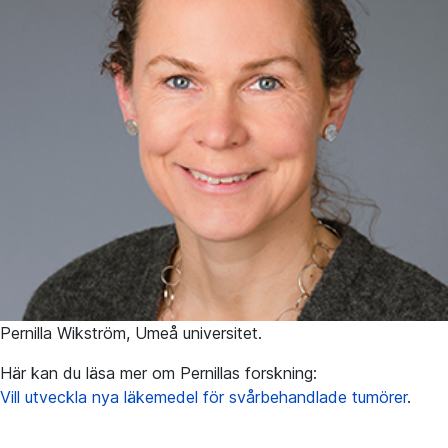
Pernilla Wikström, Umeå universitet.
Här kan du läsa mer om Pernillas forskning:
Vill utveckla nya läkemedel för svårbehandlade tumörer
.