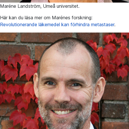
Maréne Landström, Umeå universitet.
Här kan du läsa mer om Marénes forskning:
Revolutionerande läkemedel kan förhindra metastaser
.