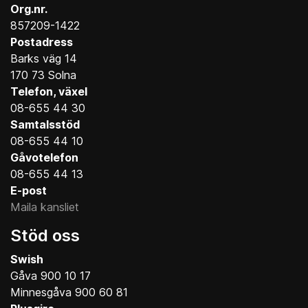
Org.nr.
857209-1422
Postadress
Barks väg 14
170 73 Solna
Telefon, växel
08-655 44 30
Samtalsstöd
08-655 44 10
Gåvotelefon
08-655 44 13
E-post
Maila kansliet
Stöd oss
Swish
Gåva 900 10 17
Minnesgåva 900 60 81