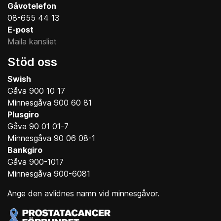
Gåvotelefon
08-655 44 13
E-post
Maila kansliet
Stöd oss
Swish
Gåva 900 10 17
Minnesgåva 900 60 81
Plusgiro
Gåva 90 01 01-7
Minnesgåva 90 06 08-1
Bankgiro
Gåva 900-1017
Minnesgåva 900-6081
Ange den avlidnes namn vid minnesgåvor.