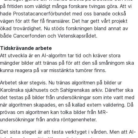
på fritiden som väldigt många forskare tvingas göra. Att vi
hade Prostatacancerförbundet med oss banade också
vägen för att fler få finansiärer. Det har gett vårt projekt
ökad trovärdighet. Nu stöds forskningen bland annat av
både Cancerfonden och Vetenskapsrådet.
Tidskrävande arbete
Att utveckla är en AI-algoritm tar tid och kräver stora
mängder bilder att tränas på för att den så småningom ska
kunna reagera på var misstänkta tumörer finns.
Arbetet sker stegvis. Nu tränas algoritmen på bilder ur
Karolinska sjukhusets och Sahlgrenskas arkiv. Därefter ska
det testas på bilder från undersökningar som inte varit med
när algoritmen skapades, en så kallad extern validering. Då
prövas om algoritmen kan tolka bilder från MR-
undersökningar från andra röntgenenheter.
Det sista steget är att testa verktyget i vården. Men att AI-