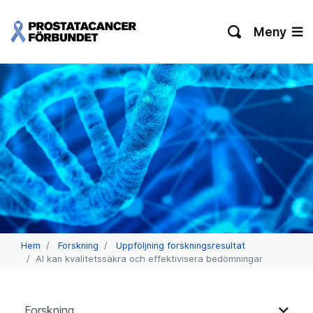
Meny
Hem
Forskning
Uppföljning forskningsresultat
AI kan kvalitetssäkra och effektivisera bedömningar
Forskning