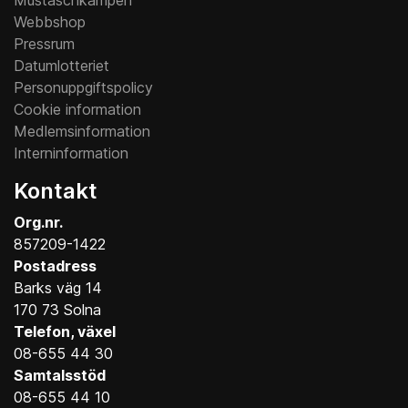
Mustaschkampen
Webbshop
Pressrum
Datumlotteriet
Personuppgiftspolicy
Cookie information
Medlemsinformation
Interninformation
Kontakt
Org.nr.
857209-1422
Postadress
Barks väg 14
170 73 Solna
Telefon, växel
08-655 44 30
Samtalsstöd
08-655 44 10