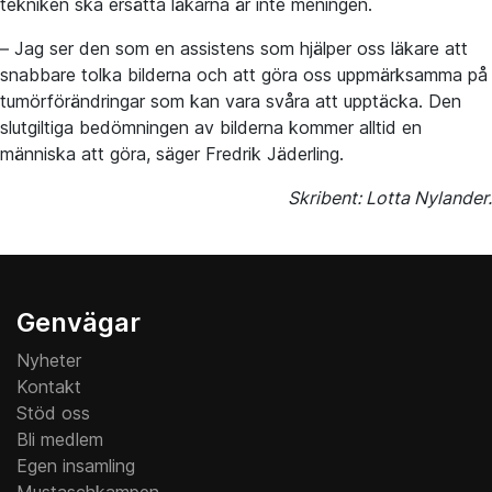
tekniken ska ersätta läkarna är inte meningen.
– Jag ser den som en assistens som hjälper oss läkare att
snabbare tolka bilderna och att göra oss uppmärksamma på
tumörförändringar som kan vara svåra att upptäcka. Den
slutgiltiga bedömningen av bilderna kommer alltid en
människa att göra, säger Fredrik Jäderling.
Skribent: Lotta Nylander.
Genvägar
Nyheter
Kontakt
Stöd oss
Bli medlem
Egen insamling