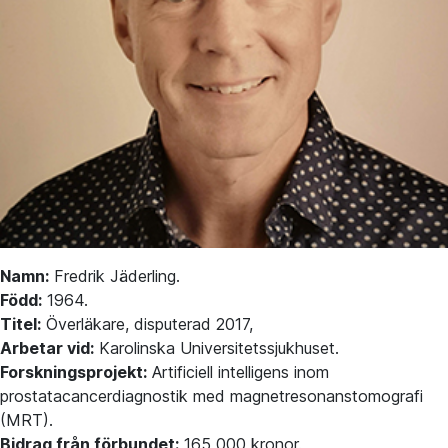
Namn:
Fredrik Jäderling.
Född:
1964.
Titel:
Överläkare, disputerad 2017,
Arbetar vid:
Karolinska Universitetssjukhuset.
Forskningsprojekt:
Artificiell intelligens inom
prostatacancerdiagnostik med magnetresonanstomografi
(MRT).
Bidrag från förbundet:
165 000 kronor.