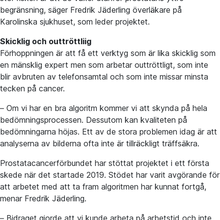
begränsning, säger Fredrik Jäderling överläkare på
Karolinska sjukhuset, som leder projektet.
Skicklig och outtröttliig
Förhoppningen är att få ett verktyg som är lika skicklig som
en mänsklig expert men som arbetar outtröttligt, som inte
blir avbruten av telefonsamtal och som inte missar minsta
tecken på cancer.
– Om vi har en bra algoritm kommer vi att skynda på hela
bedömningsprocessen. Dessutom kan kvaliteten på
bedömningarna höjas. Ett av de stora problemen idag är att
analyserna av bilderna ofta inte är tillräckligt träffsäkra.
Prostatacancerförbundet har stöttat projektet i ett första
skede när det startade 2019. Stödet har varit avgörande för
att arbetet med att ta fram algoritmen har kunnat fortgå,
menar Fredrik Jäderling.
– Bidraget gjorde att vi kunde arbeta på arbetstid och inte