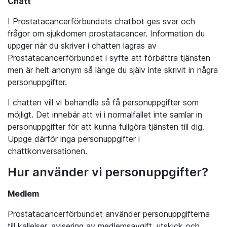
Chatt
I Prostatacancerförbundets chatbot ges svar och
frågor om sjukdomen prostatacancer. Information du
uppger när du skriver i chatten lagras av
Prostatacancerförbundet i syfte att förbättra tjänsten
men är helt anonym så länge du själv inte skrivit in några
personuppgifter.
I chatten vill vi behandla så få personuppgifter som
möjligt. Det innebär att vi i normalfallet inte samlar in
personuppgifter för att kunna fullgöra tjänsten till dig.
Uppge därför inga personuppgifter i
chattkonversationen.
Hur använder vi personuppgifter?
Medlem
Prostatacancerförbundet använder personuppgifterna
till kallelser, avisering av medlemsavgift, utskick och