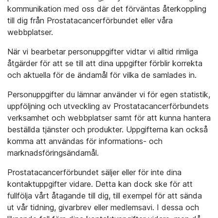
kommunikation med oss där det förväntas återkoppling
till dig från Prostatacancerförbundet eller våra
webbplatser.
När vi bearbetar personuppgifter vidtar vi alltid rimliga
åtgärder för att se till att dina uppgifter förblir korrekta
och aktuella för de ändamål för vilka de samlades in.
Personuppgifter du lämnar använder vi för egen statistik,
uppföljning och utveckling av Prostatacancerförbundets
verksamhet och webbplatser samt för att kunna hantera
beställda tjänster och produkter. Uppgifterna kan också
komma att användas för informations- och
marknadsföringsändamål.
Prostatacancerförbundet säljer eller för inte dina
kontaktuppgifter vidare. Detta kan dock ske för att
fullfölja vårt åtagande till dig, till exempel för att sända
ut vår tidning, givarbrev eller medlemsavi. I dessa och