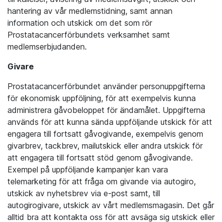
hantering av vår medlemstidning, samt annan
information och utskick om det som rör
Prostatacancerförbundets verksamhet samt
medlemserbjudanden.
Givare
Prostatacancerförbundet använder personuppgifterna
för ekonomisk uppföljning, för att exempelvis kunna
administrera gåvobeloppet för ändamålet. Uppgifterna
används för att kunna sända uppföljande utskick för att
engagera till fortsatt gåvogivande, exempelvis genom
givarbrev, tackbrev, mailutskick eller andra utskick för
att engagera till fortsatt stöd genom gåvogivande.
Exempel på uppföljande kampanjer kan vara
telemarketing för att fråga om givande via autogiro,
utskick av nyhetsbrev via e-post samt, till
autogirogivare, utskick av vårt medlemsmagasin. Det går
alltid bra att kontakta oss för att avsäga sig utskick eller