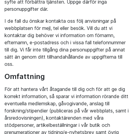
syfte att förbättra tjänsten. Uppge därför inga
personuppgifter där.
I de fall du önskar kontakta oss följ anvisningar på
webbplatsen för mejl, tel eller besök. Vill du att vi
kontaktar dig behöver vi information om förnamn,
efternamn, e-postadress och i vissa fall telefonnummer
till dig. Vi får inte tillgång dina personuppgifter på annat
sätt än genom ditt tillhandahållande av uppgifterna till
oss.
Omfattning
För att hantera vårt åtagande till dig och för att ge dig
korrekt information, så sparar vi information rörande ditt
eventuella medlemskap, gåvogivande, anslag till
forskning/stipendier (publiceras på vår webbplats, samt i
årsredovisningen), kontaktärenden med våra
stödpersoner, artikelbeställningar i vår butik och
prenumerationer av tidning/e-nyhetsbrev samt övrig