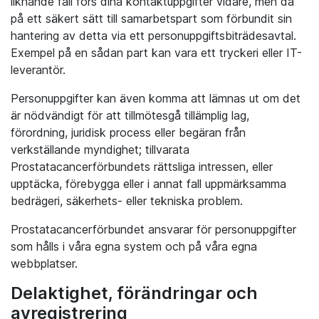
liknande fall förs dina kontaktuppgifter vidare, men då
på ett säkert sätt till samarbetspart som förbundit sin
hantering av detta via ett personuppgiftsbiträdesavtal.
Exempel på en sådan part kan vara ett tryckeri eller IT-
leverantör.
Personuppgifter kan även komma att lämnas ut om det
är nödvändigt för att tillmötesgå tillämplig lag,
förordning, juridisk process eller begäran från
verkställande myndighet; tillvarata
Prostatacancerförbundets rättsliga intressen, eller
upptäcka, förebygga eller i annat fall uppmärksamma
bedrägeri, säkerhets- eller tekniska problem.
Prostatacancerförbundet ansvarar för personuppgifter
som hålls i våra egna system och på våra egna
webbplatser.
Delaktighet, förändringar och
avregistrering