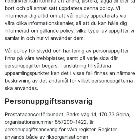
tidpunkter kan komma att ändra, justera, lägga till eller ta
bort och på annat sätt uppdatera denna policy. Vi
informerar dig alltid om att vår policy uppdaterats via
våra olika informationskanaler, så att du kan hålla dig
informerad om gällande policy, vilka typer av uppgifter vi
samlar in och hur vi använder dem.
Vår policy för skydd och hantering av personuppgifter
finns på våra webbplatser, samt på varje sida där
personuppgifter begärs. I anslutning till sådana
uppsamlingspunkter kan det i vissa fall finnas en närmare
beskrivning av det ändamål för vilket personuppgifterna
ska användas.
Personuppgiftsansvarig
Prostatacancerförbundet, Barks väg 14, 170 73 Solna,
organisationsnummer 857209–1422, är
personuppgiftsansvarig för våra register. Register
används både av riksorganisationen