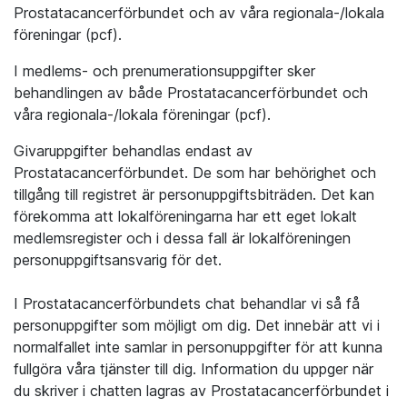
Prostatacancerförbundet och av våra regionala-/lokala
föreningar (pcf).
I medlems- och prenumerationsuppgifter sker
behandlingen av både Prostatacancerförbundet och
våra regionala-/lokala föreningar (pcf).
Givaruppgifter behandlas endast av
Prostatacancerförbundet. De som har behörighet och
tillgång till registret är personuppgiftsbiträden. Det kan
förekomma att lokalföreningarna har ett eget lokalt
medlemsregister och i dessa fall är lokalföreningen
personuppgiftsansvarig för det.
I Prostatacancerförbundets chat behandlar vi så få
personuppgifter som möjligt om dig. Det innebär att vi i
normalfallet inte samlar in personuppgifter för att kunna
fullgöra våra tjänster till dig. Information du uppger när
du skriver i chatten lagras av Prostatacancerförbundet i