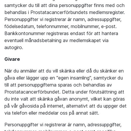
samtycker du till att dina personuppgifter finns med och
behandlas i Prostatacancerförbundets medlemsregister.
Personuppgifter vi registrerar är namn, adressuppgifter,
födelsedatum, telefonnummer, mobilnummer, e-post.
Bankkontonummer registreras endast för att hantera
eventuell månadsbetalning av medlemskapet via
autogiro.
Givare
När du anmäler att du vill skänka eller då du skänker en
gåva eller lägger upp en "egen insamling", samtycker du
till att personuppgifterna sparas och behandlas av
Prostatacancerförbundet. Detta under förutsättning att
du inte valt att skänka gåvan anonymt, vilket kan göras
på vår gåvosida på internet, alternativt att du uppger det
via telefon eller meddelar oss på annat sätt.
Personuppgifter vi registrerar är namn, adressuppgifter,