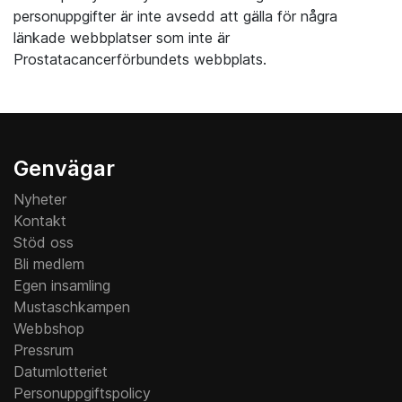
personuppgifter är inte avsedd att gälla för några
länkade webbplatser som inte är
Prostatacancerförbundets webbplats.
Genvägar
Nyheter
Kontakt
Stöd oss
Bli medlem
Egen insamling
Mustaschkampen
Webbshop
Pressrum
Datumlotteriet
Personuppgiftspolicy