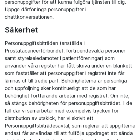
personuppgifter för att kunna fullgöra tjänsten till dig.
Uppge därför inga personuppgifter i
chattkonversationen.
Säkerhet
Personuppgiftsbiträden (anställda i
Prostatacancerförbundet, förtroendevalda personer
samt styrelseledamöter i patientföreningar) som
använder våra register har fått skriva under en blankett
som fastställer att personuppgifter i registret inte får
lämnas ut till tredje part. Behörigheterna är personliga
och uppföljning sker kontinuerligt att de som har
behörighet fortfarande arbetar med registret. Om inte,
så stängs behörigheten för personuppgiftsbiträdet. I de
fall där vi samarbetar med exempelvis tryckeri för
distribution av utskick, har vi skrivit ett
Personuppgiftsbiträdesavtal, som reglerar att uppgifterna
endast får användas till att fullfölja uppdraget att sända