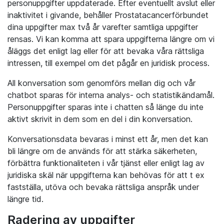
personuppgifter uppdaterade. Efter eventuellt avslut eller
inaktivitet i givande, behåller Prostatacancerförbundet
dina uppgifter max två år varefter samtliga uppgifter
rensas. Vi kan komma att spara uppgifterna längre om vi
åläggs det enligt lag eller för att bevaka våra rättsliga
intressen, till exempel om det pågår en juridisk process.
All konversation som genomförs mellan dig och vår
chatbot sparas för interna analys- och statistikändamål.
Personuppgifter sparas inte i chatten så länge du inte
aktivt skrivit in dem som en del i din konversation.
Konversationsdata bevaras i minst ett år, men det kan
bli längre om de används för att stärka säkerheten,
förbättra funktionaliteten i vår tjänst eller enligt lag av
juridiska skäl när uppgifterna kan behövas för att t ex
fastställa, utöva och bevaka rättsliga anspråk under
längre tid.
Radering av uppgifter