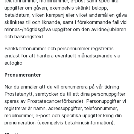
telefonnummer, mobilnummer, e-post samt specifika
uppgifter om gåvan, exempelvis skänkt belopp,
betaldatum, vilken kampanj eller vilket ändamål en gåva
skänktes till och liknande, samt i förekommande fall vid
minnes-/högtidsgåva uppgifter om den avlidne/jubilaren
och hälsningstext.
Bankkontonummer och personnummer registreras
endast för att hantera eventuellt månadsgivande via
autogiro.
Prenumeranter
När du anmäler att du vill prenumerera på vår tidning
Prostatanytt, samtycker du till att dina personuppgifter
sparas av Prostatacancerförbundet. Personuppgifter vi
registrerar är namn, adressuppgifter, telefonnummer,
mobilnummer, e-post och specifika uppgifter kring din
prenumeration (exempelvis betalningsinformation).