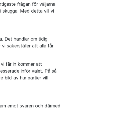
tigaste frågan för väljarna
i skugga. Med detta vill vi
a. Det handlar om tidig
i säkerställer att alla får
 vi får in kommer att
sserade inför valet. På så
bild av hur partier vill
r fram emot svaren och därmed