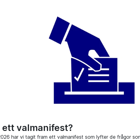
 ett valmanifest?
2026 har vi tagit fram ett valmanifest som lyfter de frågor s