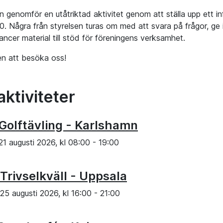
 genomför en utåtriktad aktivitet genom att ställa upp ett inf
00. Några från styrelsen turas om med att svara på frågor, ge 
ncer material till stöd för föreningens verksamhet.
n att besöka oss!
aktiviteter
Golftävling - Karlshamn
21 augusti 2026, kl
08:00
-
19:00
Trivselkväll - Uppsala
25 augusti 2026, kl
16:00
-
21:00