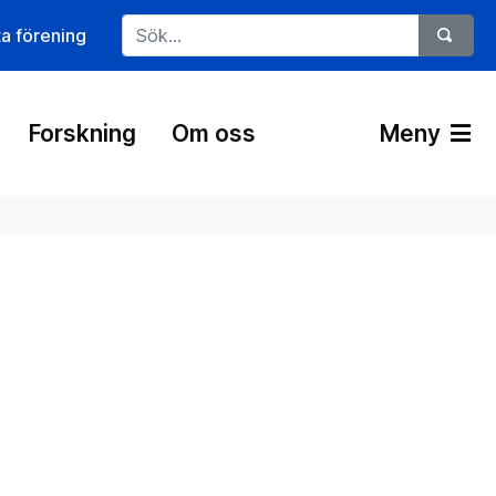
ta förening
Forskning
Om oss
Meny