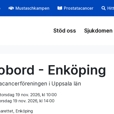
p
Mustaschkampen
Prostatacancer
Hit
Stöd oss
Sjukdomen
fobord - Enköping
acancerföreningen i Uppsala län
torsdag 19 nov. 2026, kl 10:00
orsdag 19 nov. 2026, kl 14:00
arettet, Enköping