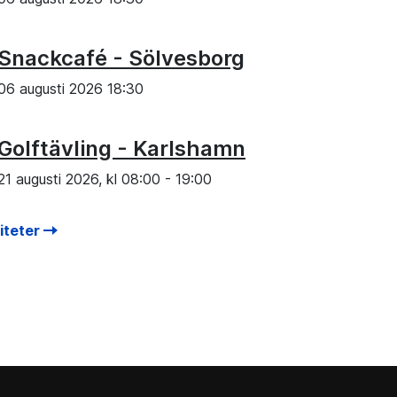
Snackcafé - Sölvesborg
06 augusti 2026 18:30
Golftävling - Karlshamn
21 augusti 2026, kl
08:00
-
19:00
viteter