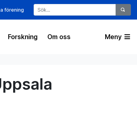
ta förening
Forskning
Om oss
Meny
Uppsala