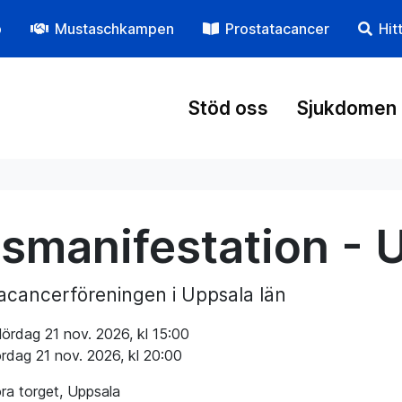
p
Mustaschkampen
Prostatacancer
Hit
Stöd oss
Sjukdomen
usmanifestation - 
acancerföreningen i Uppsala län
lördag 21 nov. 2026, kl 15:00
ördag 21 nov. 2026, kl 20:00
ra torget, Uppsala