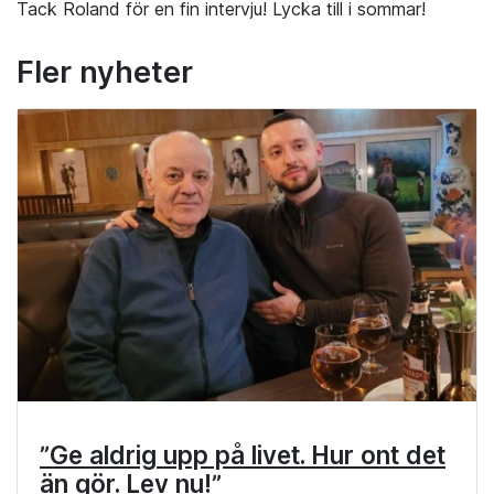
Tack Roland för en fin intervju! Lycka till i sommar!
Fler nyheter
”Ge aldrig upp på livet. Hur ont det
än gör. Lev nu!”