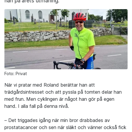
han på årets utmaning.
Foto: Privat
När vi pratar med Roland berättar han att
trädgårdsintresset och att pyssla på tomten delar han
med frun. Men cyklingen är något han gör på egen
hand. I alla fall på denna nivå.
– Det triggades igång när min bror drabbades av
prostatacancer och sen när släkt och vänner också fick