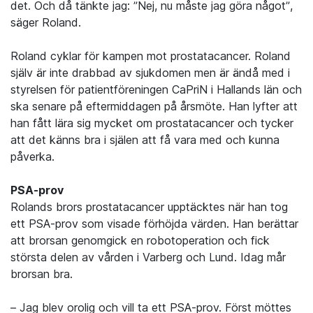
det. Och då tänkte jag: ”Nej, nu måste jag göra något”,
säger Roland.
Roland cyklar för kampen mot prostatacancer. Roland
själv är inte drabbad av sjukdomen men är ändå med i
styrelsen för patientföreningen CaPriN i Hallands län och
ska senare på eftermiddagen på årsmöte. Han lyfter att
han fått lära sig mycket om prostatacancer och tycker
att det känns bra i själen att få vara med och kunna
påverka.
PSA-prov
Rolands brors prostatacancer upptäcktes när han tog
ett PSA-prov som visade förhöjda värden. Han berättar
att brorsan genomgick en robotoperation och fick
största delen av vården i Varberg och Lund. Idag mår
brorsan bra.
– Jag blev orolig och vill ta ett PSA-prov. Först möttes