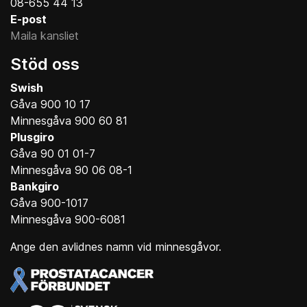
08-655 44 13
E-post
Maila kansliet
Stöd oss
Swish
Gåva 900 10 17
Minnesgåva 900 60 81
Plusgiro
Gåva 90 01 01-7
Minnesgåva 90 06 08-1
Bankgiro
Gåva 900-1017
Minnesgåva 900-6081
Ange den avlidnes namn vid minnesgåvor.