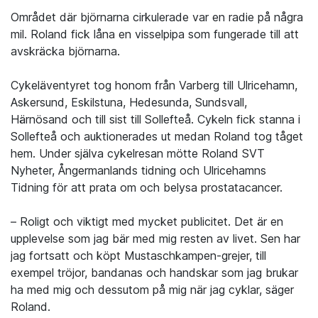
Området där björnarna cirkulerade var en radie på några
mil. Roland fick låna en visselpipa som fungerade till att
avskräcka björnarna.
Cykeläventyret tog honom från Varberg till Ulricehamn,
Askersund, Eskilstuna, Hedesunda, Sundsvall,
Härnösand och till sist till Sollefteå. Cykeln fick stanna i
Sollefteå och auktionerades ut medan Roland tog tåget
hem. Under själva cykelresan mötte Roland SVT
Nyheter, Ångermanlands tidning och Ulricehamns
Tidning för att prata om och belysa prostatacancer.
– Roligt och viktigt med mycket publicitet. Det är en
upplevelse som jag bär med mig resten av livet. Sen har
jag fortsatt och köpt Mustaschkampen-grejer, till
exempel tröjor, bandanas och handskar som jag brukar
ha med mig och dessutom på mig när jag cyklar, säger
Roland.