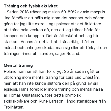
Träning och fysisk aktivitet
– Sedan 2018 tränar jag mellan 60–80% av min maxpuls.
Jag försöker att hålla mig inom det spannet och någon
gång tar jag i lite extra. Jag upplever att det är lättare
att träna hela veckan då, och att jag tränar både för
kroppen och knoppen. Det är jätteskönt och jag blir
starkare. Annars är det lätt att träna riktigt hårt en
månad och antingen skadar man sig eller blir förkyld och
träningen rinner ut i sanden, säger Roland.
Mental träning
Roland nämner att han för drygt 25 år sedan gått en
utbildning inom mental träning för Lars Eric Uneståhl,
men att han inte kunde slutföra den på grund av sin
epilepsi. Hans förebilder inom träning och mental hälsa
är Tomas Gustafsson, före detta olympisk
skridskoåkare och Rune Larsson, långdistanslöpare från
Trollhättan.