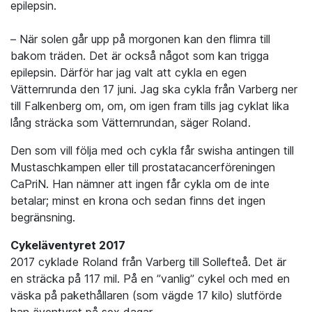
epilepsin.
– När solen går upp på morgonen kan den flimra till
bakom träden. Det är också något som kan trigga
epilepsin. Därför har jag valt att cykla en egen
Vätternrunda den 17 juni. Jag ska cykla från Varberg ner
till Falkenberg om, om, om igen fram tills jag cyklat lika
lång sträcka som Vätternrundan, säger Roland.
Den som vill följa med och cykla får swisha antingen till
Mustaschkampen eller till prostatacancerföreningen
CaPriN. Han nämner att ingen får cykla om de inte
betalar; minst en krona och sedan finns det ingen
begränsning.
Cykeläventyret 2017
2017 cyklade Roland från Varberg till Sollefteå. Det är
en sträcka på 117 mil. På en ”vanlig” cykel och med en
väska på pakethållaren (som vägde 17 kilo) slutförde