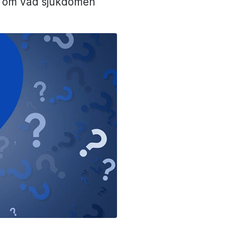
r om vad sjukdomen