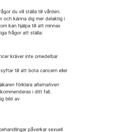
r du vill ställa till vården.
m och känna dig mer delaktig i
om kan hjälpa till att minnas
a frågor att ställa:
ncer kräver inte omedelbar
ftar till att bota cancern eller
äkaren förklara alternativen
ekommenderas i ditt fall.
ig bild av
behandlingar påverkar sexuell