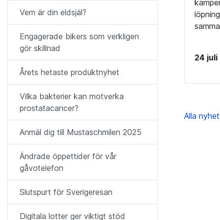
kampen
Vem är din eldsjäl?
löpning
sammanh
Engagerade bikers som verkligen
gör skillnad
24 jul
Årets hetaste produktnyhet
Vilka bakterier kan motverka
prostatacancer?
Alla nyhe
Anmäl dig till Mustaschmilen 2025
Ändrade öppettider för vår
gåvotelefon
Slutspurt för Sverigeresan
Digitala lotter ger viktigt stöd