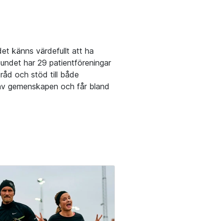
et känns värdefullt att ha
bundet
har 29 patientföreningar
 råd och stöd till både
 av gemenskapen och får bland