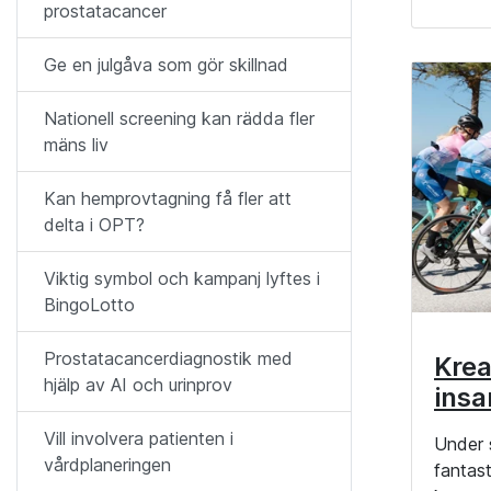
prostatacancer
Ge en julgåva som gör skillnad
Nationell screening kan rädda fler
mäns liv
Kan hemprovtagning få fler att
delta i OPT?
Viktig symbol och kampanj lyftes i
BingoLotto
Prostatacancerdiagnostik med
Krea
hjälp av AI och urinprov
insa
Vill involvera patienten i
Under 
vårdplaneringen
fantast