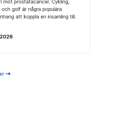
 mot prostatacancer. Cykling,
 och golf är några populära
ang att koppla en insamling till.
i 2026
ter