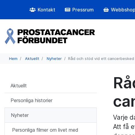
Kontakt
Pressrum
Webbsho
Hem
Aktuellt
Nyheter
Råd och stöd vid ett cancerbesked
Rå
Aktuellt
ca
Personliga historier
Nyheter
Varje d
Att få 
Personliga filmer om livet med