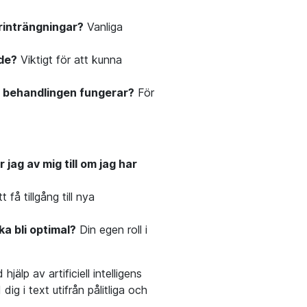
urinträngningar?
Vanliga
 de?
Viktigt för att kunna
om behandlingen fungerar?
För
ag av mig till om jag har
 få tillgång till nya
ka bli optimal?
Din egen roll i
älp av artificiell intelligens
 i text utifrån pålitliga och