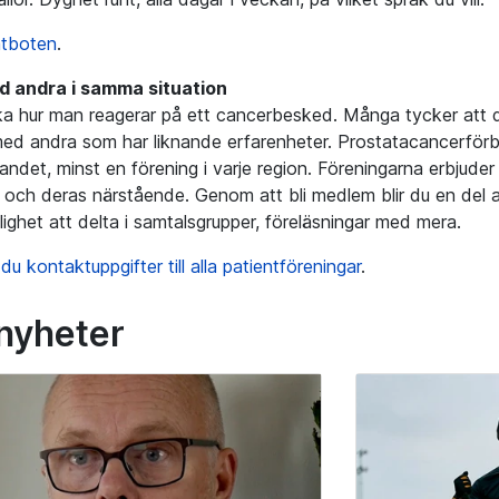
atboten
.
d andra i samma situation
ika hur man reagerar på ett cancerbesked. Många tycker att d
ed andra som har liknande erfarenheter.
Prostatacancerför
landet, minst en förening i varje region. Föreningarna erbjuder
och deras närstående. Genom att bli medlem blir du en del
lighet att delta i samtalsgrupper, föreläsningar med mera.
 du kontaktuppgifter till alla patientföreningar
.
 nyheter