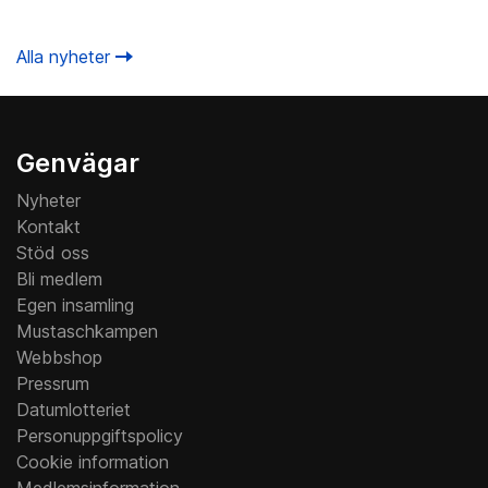
Alla nyheter
Genvägar
Nyheter
Kontakt
Stöd oss
Bli medlem
Egen insamling
Mustaschkampen
Webbshop
Pressrum
Datumlotteriet
Personuppgiftspolicy
Cookie information
Medlemsinformation