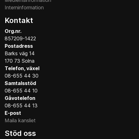
Interninformation
Kontakt
Org.nr.
857209-1422
Postadress
Barks väg 14
170 73 Solna
Telefon, växel
08-655 44 30
Samtalsstöd
08-655 44 10
Gåvotelefon
08-655 44 13
E-post
Maila kansliet
Stöd oss