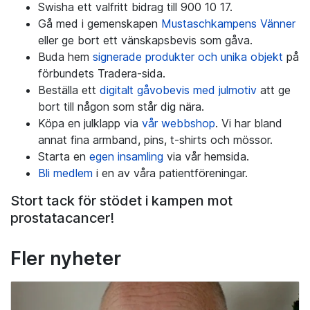
Swisha ett valfritt bidrag till 900 10 17.
Gå med i gemenskapen
Mustaschkampens Vänner
eller ge bort ett vänskapsbevis som gåva.
Buda hem
signerade produkter och unika objekt
på
förbundets Tradera-sida.
Beställa ett
digitalt gåvobevis med julmotiv
att ge
bort till någon som står dig nära.
Köpa en julklapp via
vår webbshop
. Vi har bland
annat fina armband, pins, t-shirts och mössor.
Starta en
egen insamling
via vår hemsida.
Bli medlem
i en av våra patientföreningar.
Stort tack för stödet i kampen mot
prostatacancer!
Fler nyheter