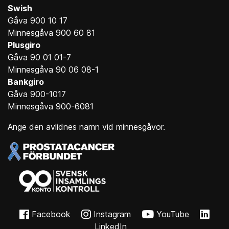
Swish
Gåva 900 10 17
Minnesgåva 900 60 81
Plusgiro
Gåva 90 01 01-7
Minnesgåva 90 06 08-1
Bankgiro
Gåva 900-1017
Minnesgåva 900-6081
Ange den avlidnes namn vid minnesgåvor.
Facebook
Instagram
YouTube
LinkedIn