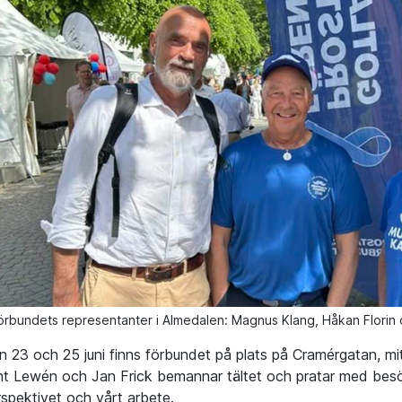
örbundets representanter i Almedalen: Magnus Klang, Håkan Florin
n 23 och 25 juni finns förbundet på plats på Cramérgatan, mi
ent Lewén och Jan Frick bemannar tältet och pratar med bes
rspektivet och vårt arbete.