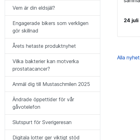
sammanh
Vem är din eldsjäl?
24 jul
Engagerade bikers som verkligen
gör skillnad
Årets hetaste produktnyhet
Alla nyhe
Vilka bakterier kan motverka
prostatacancer?
Anmäl dig till Mustaschmilen 2025
Ändrade öppettider för vår
gåvotelefon
Slutspurt för Sverigeresan
Digitala lotter ger viktigt stöd