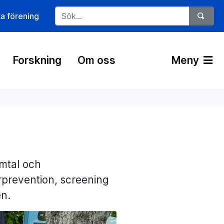
ta förening
Forskning
Om oss
Meny
amtal och
prevention, screening
en.