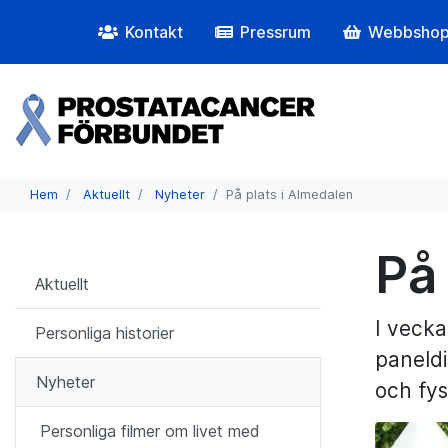
Kontakt
Pressrum
Webbsho
Hem
Aktuellt
Nyheter
På plats i Almedalen
På
Aktuellt
I vecka
Personliga historier
paneldi
Nyheter
och fys
Personliga filmer om livet med