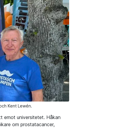
 och Kent Lewén.
tt emot universitetet. Håkan
ökare om prostatacancer,