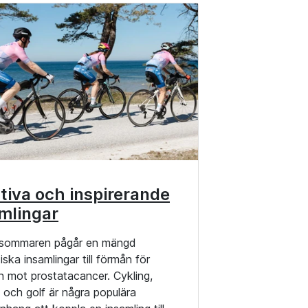
tiva och inspirerande
mlingar
sommaren pågår en mängd
iska insamlingar till förmån för
 mot prostatacancer. Cykling,
 och golf är några populära