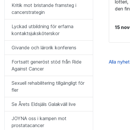
lotteri
Kritik mot bristande framsteg i
den fi
cancerstrategin
Lyckad utbildning för erfarna
15 no
kontaktsjuksköterskor
Givande och lärorik konferens
Alla nyhe
Fortsatt generöst stöd från Ride
Against Cancer
Sexuell rehabilitering tillgängligt för
fler
Se Årets Eldsjäls Galakväll live
JOYNA oss i kampen mot
prostatacancer