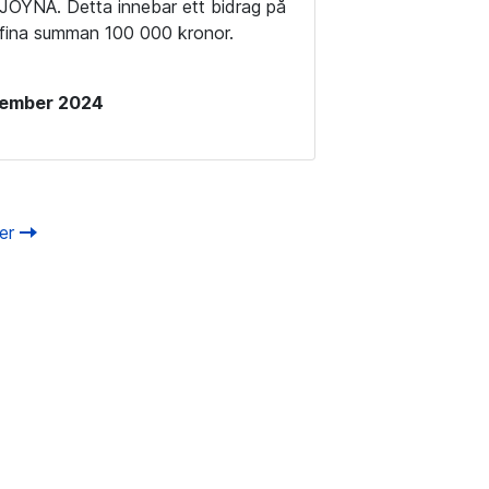
, JOYNA. Detta innebar ett bidrag på
nfina summan 100 000 kronor.
vember 2024
ter