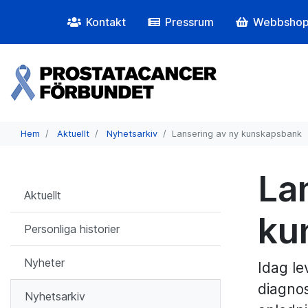
Kontakt
Pressrum
Webbsho
Hem
Aktuellt
Nyhetsarkiv
Lansering av ny kunskapsbank
La
Aktuellt
ku
Personliga historier
Nyheter
Idag l
diagnos
Nyhetsarkiv