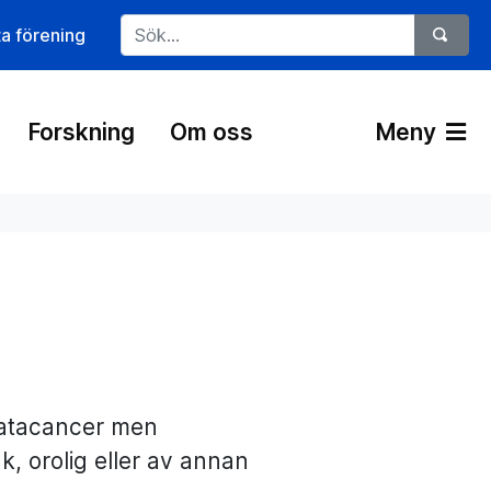
ta förening
Forskning
Om oss
Meny
tatacancer men
, orolig eller av annan