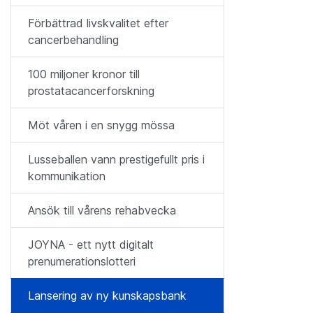
Förbättrad livskvalitet efter
cancerbehandling
100 miljoner kronor till
prostatacancerforskning
Möt våren i en snygg mössa
Lusseballen vann prestigefullt pris i
kommunikation
Ansök till vårens rehabvecka
JOYNA - ett nytt digitalt
prenumerationslotteri
Lansering av ny kunskapsbank