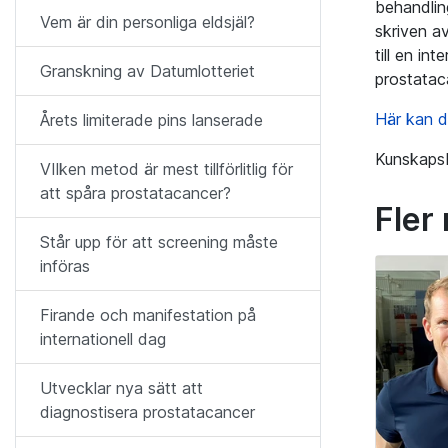
behandlin
Vem är din personliga eldsjäl?
skriven av
till en in
Granskning av Datumlotteriet
prostatac
Här kan d
Årets limiterade pins lanserade
Kunskaps
VIlken metod är mest tillförlitlig för
att spåra prostatacancer?
Fler
Står upp för att screening måste
införas
Firande och manifestation på
internationell dag
Utvecklar nya sätt att
diagnostisera prostatacancer