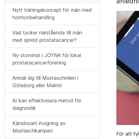
anledn
Nytt träningskoncept för män med
hormonbehandling
Vad tycker närstående till män
med spridd prostatacancer?
Ny storvinst i JOYNA för lokal
prostatacancerförening
Anmäl dig till Mustaschmilen i
Göteborg eller Malmö
AI kan effektivisera metod för
diagnostik
Känslosam invigning av
Mustaschkampen
För att f