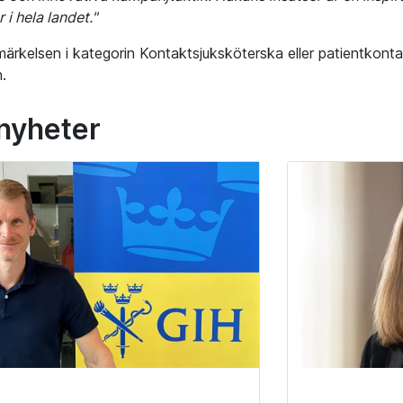
 i hela landet.
"
ärkelsen i kategorin Kontaktsjuksköterska eller patientkont
.
 nyheter