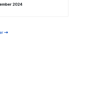
vember 2024
ter