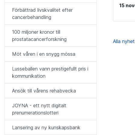
15 no
Förbättrad livskvalitet efter
cancerbehandling
100 miljoner kronor till
prostatacancerforskning
Alla nyhe
Möt våren i en snygg mössa
Lusseballen vann prestigefullt pris i
kommunikation
Ansök till vårens rehabvecka
JOYNA - ett nytt digitalt
prenumerationslotteri
Lansering av ny kunskapsbank