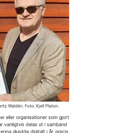
itz Waldén. Foto: Kjell Platon.
er eller organisationer som gjort
r vanligtvis delas ut i samband
na skedde digitalt i år, precis