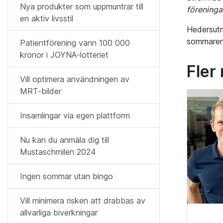
Nya produkter som uppmuntrar till
föreningar
en aktiv livsstil
Hedersutm
sommaren
Patientförening vann 100 000
kronor i JOYNA-lotteriet
Fler
Vill optimera användningen av
MRT-bilder
Insamlingar via egen plattform
Nu kan du anmäla dig till
Mustaschmilen 2024
Ingen sommar utan bingo
Vill minimera risken att drabbas av
allvarliga biverkningar