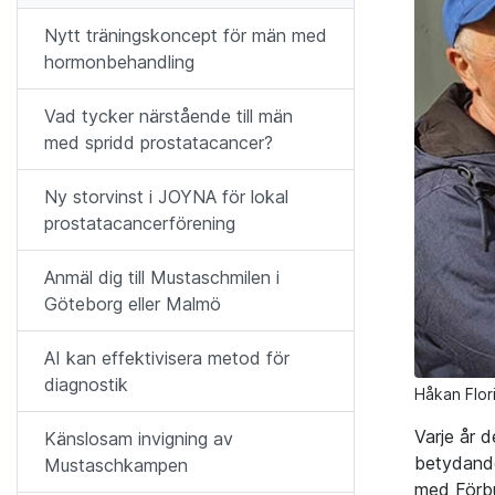
Nytt träningskoncept för män med
hormonbehandling
Vad tycker närstående till män
med spridd prostatacancer?
Ny storvinst i JOYNA för lokal
prostatacancerförening
Anmäl dig till Mustaschmilen i
Göteborg eller Malmö
AI kan effektivisera metod för
diagnostik
Håkan Flori
Varje år d
Känslosam invigning av
betydande
Mustaschkampen
med Förbu