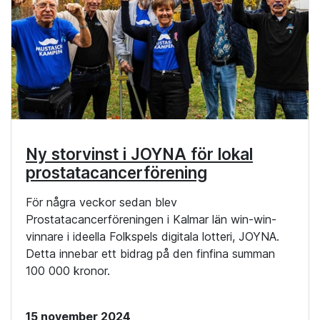
Ny storvinst i JOYNA för lokal
prostatacancerförening
För några veckor sedan blev
Prostatacancerföreningen i Kalmar län win-win-
vinnare i ideella Folkspels digitala lotteri, JOYNA.
Detta innebar ett bidrag på den finfina summan
100 000 kronor.
15 november 2024