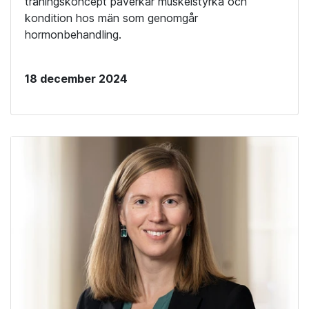
träningskoncept påverkar muskelstyrka och
kondition hos män som genomgår
hormonbehandling.
18 december 2024