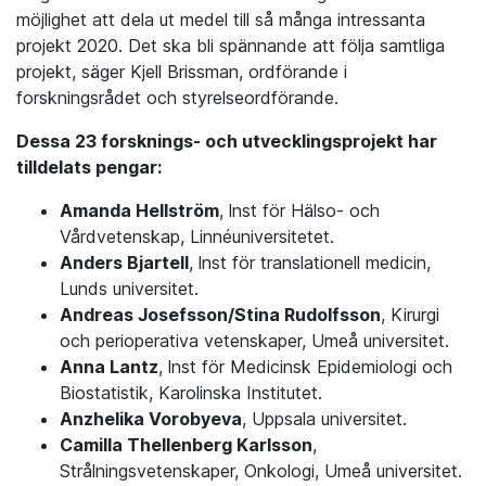
möjlighet att dela ut medel till så många intressanta
projekt 2020. Det ska bli spännande att följa samtliga
projekt, säger Kjell Brissman, ordförande i
forskningsrådet och styrelseordförande.
Dessa 23 forsknings- och utvecklingsprojekt har
tilldelats pengar:
Amanda Hellström
, lnst för Hälso- och
Vårdvetenskap, Linnéuniversitetet.
Anders Bjartell
, lnst för translationell medicin,
Lunds universitet.
Andreas Josefsson/Stina Rudolfsson
, Kirurgi
och perioperativa vetenskaper, Umeå universitet.
Anna Lantz
, lnst för Medicinsk Epidemiologi och
Biostatistik, Karolinska Institutet.
Anzhelika Vorobyeva
, Uppsala universitet.
Camilla Thellenberg Karlsson
,
Strålningsvetenskaper, Onkologi, Umeå universitet.