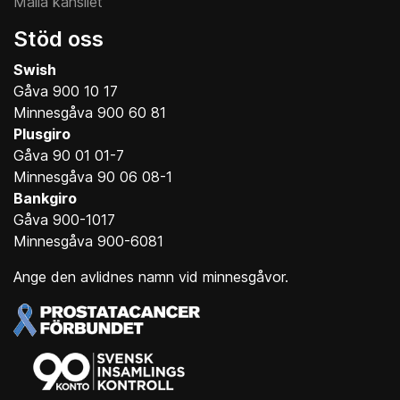
Maila kansliet
Stöd oss
Swish
Gåva 900 10 17
Minnesgåva 900 60 81
Plusgiro
Gåva 90 01 01-7
Minnesgåva 90 06 08-1
Bankgiro
Gåva 900-1017
Minnesgåva 900-6081
Ange den avlidnes namn vid minnesgåvor.