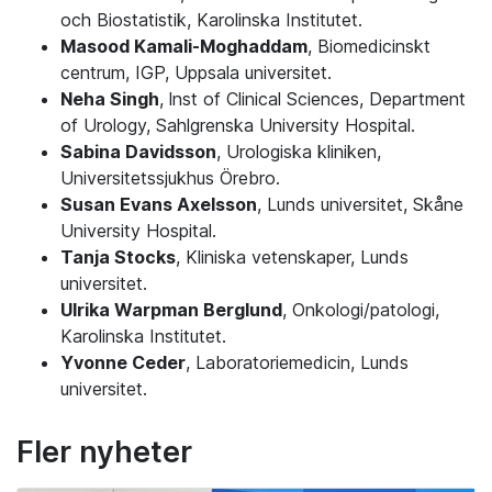
och Biostatistik, Karolinska Institutet.
Masood Kamali-Moghaddam
, Biomedicinskt
centrum, IGP, Uppsala universitet.
Neha Singh
, lnst of Clinical Sciences, Department
of Urology, Sahlgrenska University Hospital.
Sabina Davidsson
, Urologiska kliniken,
Universitetssjukhus Örebro.
Susan Evans Axelsson
, Lunds universitet, Skåne
University Hospital.
Tanja Stocks
, Kliniska vetenskaper, Lunds
universitet.
Ulrika Warpman Berglund
, Onkologi/patologi,
Karolinska Institutet.
Yvonne Ceder
, Laboratoriemedicin, Lunds
universitet.
Fler nyheter