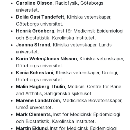
Caroline Olsson
, Radiofysik, Göteborgs
universitet.
Delila Gasi Tandefelt
, Kliniska vetenskaper,
Göteborgs universitet.
Henrik Grönberg
, lnst för Medicinsk Epidemiologi
och Biostatistik, Karolinska Institutet.
Joanna Strand
, Kliniska vetenskaper, Lunds
universitet.
Karin Welen/Jonas Nilsson
, Kliniska vetenskaper,
Göteborgs universitet.
Kimia Kohestani
, Kliniska vetenskaper, Urologi,
Göteborgs universitet.
Malin Hagberg Thulin
, Medicin, Centre for Bane
and Arthritis, Sahlgrenska sjukhuset.
Marene Landström
, Medicinska Biovetenskaper,
Umeå universitet.
Mark Clements
, lnst för Medicinsk Epidemiologi
och Biostatistik, Karolinska Institutet.
Martin Eklund
, lnst för Medicinsk Epidemiologi