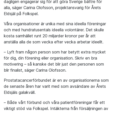
dagligen engagerar sig för att göra Sverige bättre för
alla, säger Carina Olofsson, projektansvarig för Årets
Eldsjäl på Folkspel.
Våra organisationer är unika med sina ideella föreningar
och med hundratusentals ideella volontärer. Det skulle
kosta samhället runt 20 miljarder kronor per år att
anställa alla de som vecka efter vecka arbetar ideellt.
– Lyft fram någon person som har betytt extra mycket
för dig, din förening eller organisation. Skriv en bra
motivering – så kanske det blir just den personen som
blir finalist, säger Carina Olofsson.
Prostatacancerförbundet är en av organisationerna som
de senaste åren har varit med som avsändare av Årets
Eldsjäls galakväll.
– Både vårt förbund och våra patientföreningar får ett
viktigt stöd via Folkspel. Intäkterna från försäljningen av