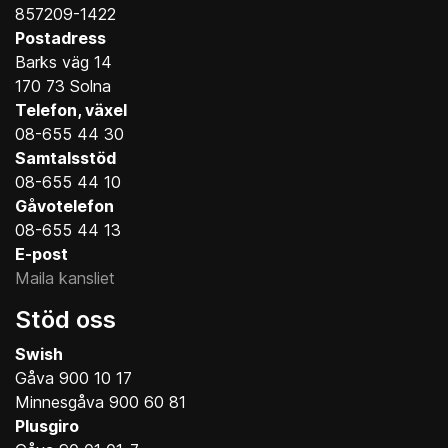
857209-1422
Postadress
Barks väg 14
170 73 Solna
Telefon, växel
08-655 44 30
Samtalsstöd
08-655 44 10
Gåvotelefon
08-655 44 13
E-post
Maila kansliet
Stöd oss
Swish
Gåva 900 10 17
Minnesgåva 900 60 81
Plusgiro