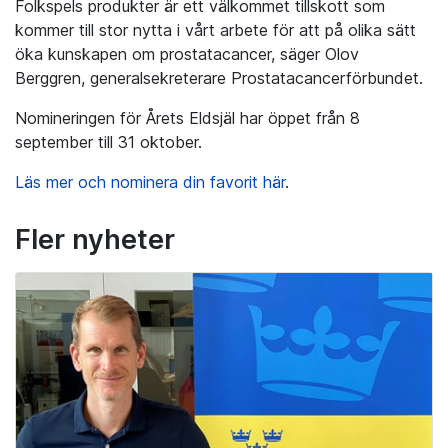
Folkspels produkter är ett välkommet tillskott som
kommer till stor nytta i vårt arbete för att på olika sätt
öka kunskapen om prostatacancer, säger Olov
Berggren, generalsekreterare Prostatacancerförbundet.
Nomineringen för Årets Eldsjäl har öppet från 8
september till 31 oktober.
Läs mer och nominera din favorit här
.
Fler nyheter