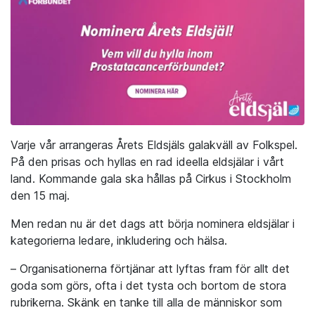
Varje vår arrangeras Årets Eldsjäls galakväll av Folkspel.
På den prisas och hyllas en rad ideella eldsjälar i vårt
land. Kommande gala ska hållas på Cirkus i Stockholm
den 15 maj.
Men redan nu är det dags att börja nominera eldsjälar i
kategorierna ledare, inkludering och hälsa.
– Organisationerna förtjänar att lyftas fram för allt det
goda som görs, ofta i det tysta och bortom de stora
rubrikerna. Skänk en tanke till alla de människor som