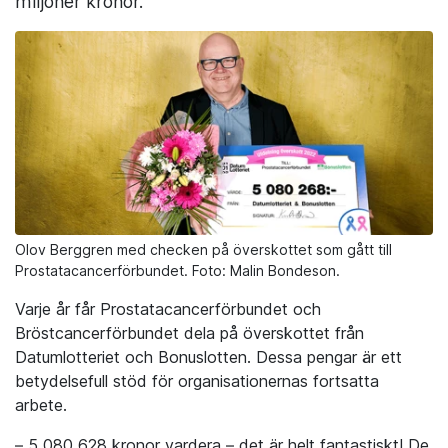
miljoner kronor.
Olov Berggren med checken på överskottet som gått till
Prostatacancerförbundet. Foto: Malin Bondeson.
Varje år får Prostatacancerförbundet och
Bröstcancerförbundet dela på överskottet från
Datumlotteriet och Bonuslotten. Dessa pengar är ett
betydelsefull stöd för organisationernas fortsatta
arbete.
– 5 080 628 kronor vardera – det är helt fantastiskt! De