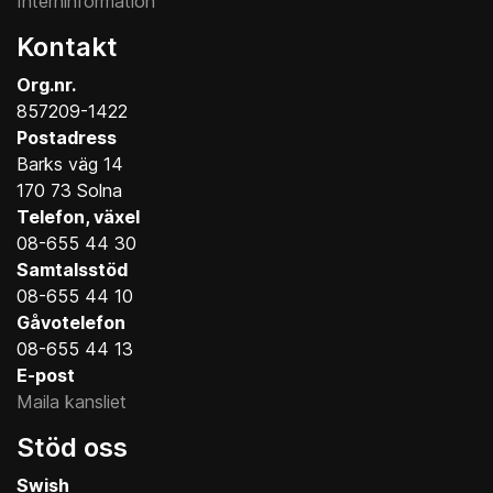
Interninformation
Kontakt
Org.nr.
857209-1422
Postadress
Barks väg 14
170 73 Solna
Telefon, växel
08-655 44 30
Samtalsstöd
08-655 44 10
Gåvotelefon
08-655 44 13
E-post
Maila kansliet
Stöd oss
Swish