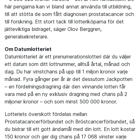
här pengarna kan vi bland annat använda till utbildning,
till att stötta de som fått diagnosen prostatacancer och
till forskning. Ett stort tack till lotteriköparna för det
jätteviktiga bidraget, säger Olov Berggren,
generalsekreterare.
Om Datumlotteriet
Datumlotteriet är ett prenumerationslotteri där du väljer
ett datum som ditt lottnummer, alltså årtal, månad och
dag. Du har vinstchans på upp till 1 miljon kronor varje
månad. Fyra gånger per år är det dessutom Jackpotten
– en fördelningsdragning där den vinnande lotten får
vara med på en ny exklusiv dragning med chans på 2
miljoner kronor – och som minst 500 000 kronor.
Lotteriets överskott fördelas mellan
Prostatacancerförbundet och Bröstcancerförbundet, så
du bidrar till ett gott ändamål med din lott. En lott kostar
150 kronor och ger dig chans på 17 068 vinster varje