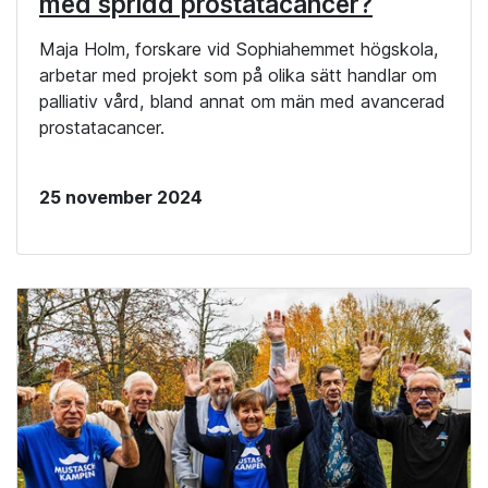
med spridd prostatacancer?
Maja Holm, forskare vid Sophiahemmet högskola,
arbetar med projekt som på olika sätt handlar om
palliativ vård, bland annat om män med avancerad
prostatacancer.
25 november 2024