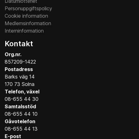
Datumlotteriet
Personuppgiftspolicy
Cookie information
Medlemsinformation
Interninformation
Kontakt
Org.nr.
857209-1422
Postadress
Barks väg 14
170 73 Solna
Telefon, växel
08-655 44 30
Samtalsstöd
08-655 44 10
Gåvotelefon
08-655 44 13
E-post