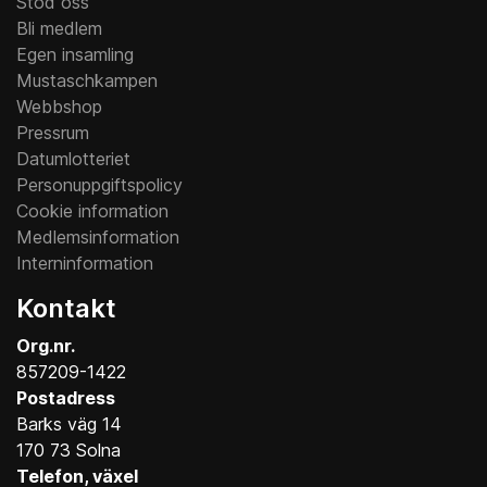
Stöd oss
Bli medlem
Egen insamling
Mustaschkampen
Webbshop
Pressrum
Datumlotteriet
Personuppgiftspolicy
Cookie information
Medlemsinformation
Interninformation
Kontakt
Org.nr.
857209-1422
Postadress
Barks väg 14
170 73 Solna
Telefon, växel