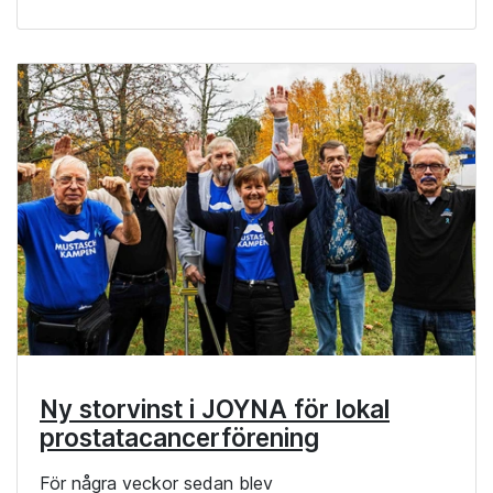
Ny storvinst i JOYNA för lokal
prostatacancerförening
För några veckor sedan blev