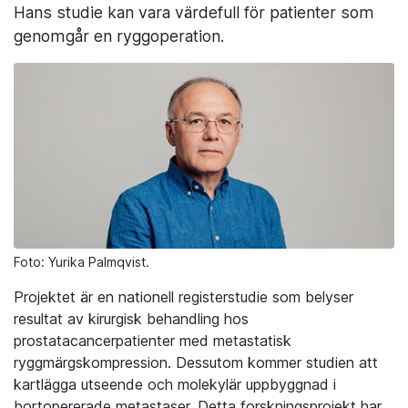
Hans studie kan vara värdefull för patienter som
genomgår en ryggoperation.
Foto: Yurika Palmqvist.
Projektet är en nationell registerstudie som belyser
resultat av kirurgisk behandling hos
prostatacancerpatienter med metastatisk
ryggmärgskompression. Dessutom kommer studien att
kartlägga utseende och molekylär uppbyggnad i
bortopererade metastaser. Detta forskningsprojekt har