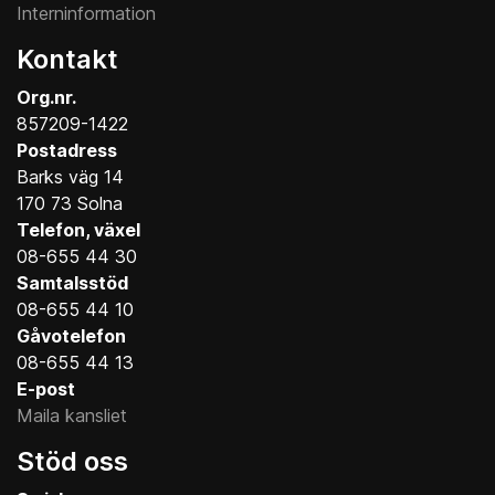
Interninformation
Kontakt
Org.nr.
857209-1422
Postadress
Barks väg 14
170 73 Solna
Telefon, växel
08-655 44 30
Samtalsstöd
08-655 44 10
Gåvotelefon
08-655 44 13
E-post
Maila kansliet
Stöd oss