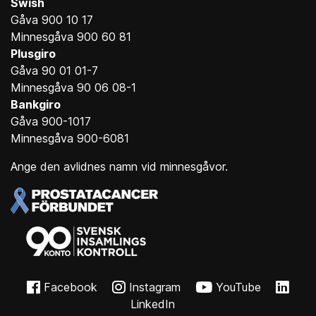
Swish
Gåva 900 10 17
Minnesgåva 900 60 81
Plusgiro
Gåva 90 01 01-7
Minnesgåva 90 06 08-1
Bankgiro
Gåva 900-1017
Minnesgåva 900-6081
Ange den avlidnes namn vid minnesgåvor.
Facebook
Instagram
YouTube
LinkedIn