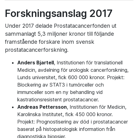
Forskningsanslag 2017
Under 2017 delade Prostatacancerfonden ut
sammanlagt 5,3 miljoner kronor till följande
framstående forskare inom svensk
prostatacancerforskning.
Anders Bjartell
, Institutionen för translationell
Medicin, avdelning för urologisk cancerforskning,
Lunds universitet, fick 600 000 kronor. Projekt:
Blockering av STAT3 i tumörceller och
immunceller som en ny behandling vid
kastrationsresistent prostatacancer.
Andreas Pettersson
, Institutionen för Medicin,
Karolinska Institutet, fick 450 000 kronor.
Projekt: Prognostisering av död i prostatacancer
baserat på histopatologisk information från
diagnostiska biopsier.