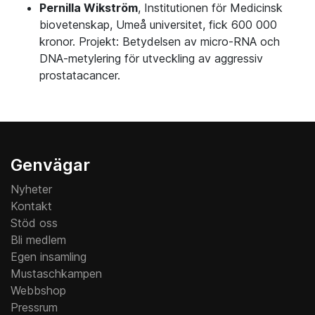
Pernilla Wikström
, Institutionen för Medicinsk
biovetenskap, Umeå universitet, fick 600 000
kronor. Projekt: Betydelsen av micro-RNA och
DNA-metylering för utveckling av aggressiv
prostatacancer.
Genvägar
Nyheter
Kontakt
Stöd oss
Bli medlem
Egen insamling
Mustaschkampen
Webbshop
Pressrum