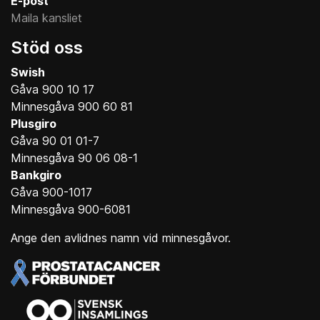
E-post
Maila kansliet
Stöd oss
Swish
Gåva 900 10 17
Minnesgåva 900 60 81
Plusgiro
Gåva 90 01 01-7
Minnesgåva 90 06 08-1
Bankgiro
Gåva 900-1017
Minnesgåva 900-6081
Ange den avlidnes namn vid minnesgåvor.