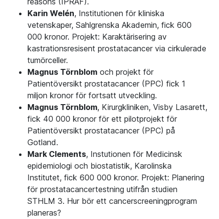
reasons (IPRAF).
Karin Welén
, Institutionen för kliniska
vetenskaper, Sahlgrenska Akademin, fick 600
000 kronor. Projekt: Karaktärisering av
kastrationsresisent prostatacancer via cirkulerade
tumörceller.
Magnus Törnblom
och projekt för
Patientöversikt prostatacancer (PPC) fick 1
miljon kronor för fortsatt utveckling.
Magnus Törnblom
, Kirurgkliniken, Visby Lasarett,
fick 40 000 kronor för ett pilotprojekt för
Patientöversikt prostatacancer (PPC) på
Gotland.
Mark Clements
, Instutionen för Medicinsk
epidemiologi och biostatistik, Karolinska
Institutet, fick 600 000 kronor. Projekt: Planering
för prostatacancertestning utifrån studien
STHLM 3. Hur bör ett cancerscreeningprogram
planeras?