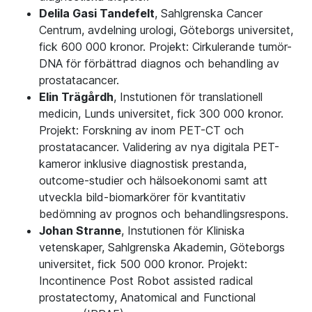
Delila Gasi Tandefelt
, Sahlgrenska Cancer
Centrum, avdelning urologi, Göteborgs universitet,
fick 600 000 kronor. Projekt: Cirkulerande tumör-
DNA för förbättrad diagnos och behandling av
prostatacancer.
Elin Trägårdh
, Instutionen för translationell
medicin, Lunds universitet, fick 300 000 kronor.
Projekt: Forskning av inom PET-CT och
prostatacancer. Validering av nya digitala PET-
kameror inklusive diagnostisk prestanda,
outcome-studier och hälsoekonomi samt att
utveckla bild-biomarkörer för kvantitativ
bedömning av prognos och behandlingsrespons.
Johan Stranne
, Instutionen för Kliniska
vetenskaper, Sahlgrenska Akademin, Göteborgs
universitet, fick 500 000 kronor. Projekt:
Incontinence Post Robot assisted radical
prostatectomy, Anatomical and Functional