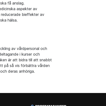
ska få anslag.
edicinska aspekter av
reducerade bieffekter av
ska hälsa.
eckling av vårdpersonal och
deltagande i kurser och
n är att bidra till att snabbt
att på så vis förbättra vården
 och deras anhöriga.