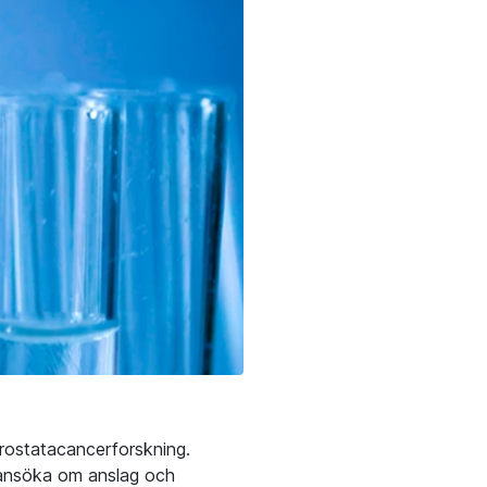
prostatacancerforskning.
t ansöka om anslag och