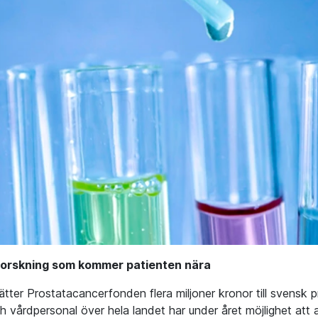
 forskning som kommer patienten nära
ätter Prostatacancerfonden flera miljoner kronor till svensk 
h vårdpersonal över hela landet har under året möjlighet at