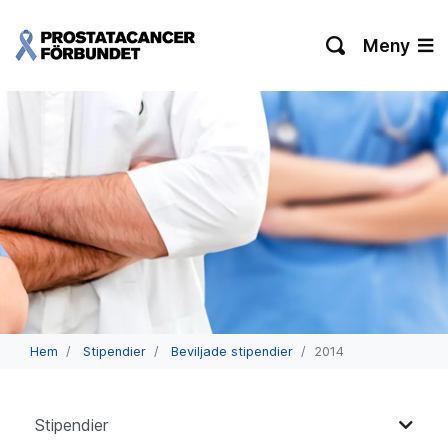
Meny
Hem
Stipendier
Beviljade stipendier
2014
Stipendier