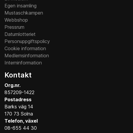
Egen insamling
Mustaschkampen
Webbshop
Pressrum
Datumlotteriet
Personuppgiftspolicy
Cookie information
Medlemsinformation
Interninformation
Kontakt
Org.nr.
857209-1422
Postadress
Barks väg 14
170 73 Solna
Telefon, växel
08-655 44 30