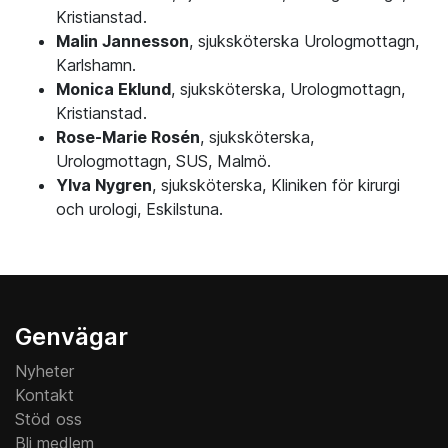
Kristianstad.
Malin Jannesson
, sjuksköterska Urologmottagn,
Karlshamn.
Monica Eklund
, sjuksköterska, Urologmottagn,
Kristianstad.
Rose-Marie Rosén
, sjuksköterska,
Urologmottagn, SUS, Malmö.
Ylva Nygren
, sjuksköterska, Kliniken för kirurgi
och urologi, Eskilstuna.
Genvägar
Nyheter
Kontakt
Stöd oss
Bli medlem