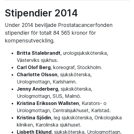
Stipendier 2014
Under 2014 beviljade Prostatacancerfonden
stipendier för totalt 84 565 kronor för
kompensutveckling.
Britta Stalebrandt
, urologsjuksköterska,
Västerviks sjukhus.
Carl Olof Berg
, koreograf, Stockholm.
Charlotte Olsson
, sjuksköterska,
Urologmottagn, Karlshamn.
Jenny Anderberg
, sjuksköterska,
Urologmottagn, SUS, Malmö.
Kristina Eriksson Wallsten
, Kurators- o
Urologmottagn, Centralsjukhuset, Karlstad.
Kristina Sjödin
, leg sjuksköterska, Onkologiska
kliniken, Karolinska sjukhuset.
Lisbeth Eklund
, sjuksköterska, Urologmottagn,