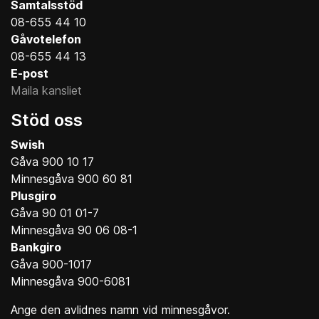
Samtalsstöd
08-655 44 10
Gåvotelefon
08-655 44 13
E-post
Maila kansliet
Stöd oss
Swish
Gåva 900 10 17
Minnesgåva 900 60 81
Plusgiro
Gåva 90 01 01-7
Minnesgåva 90 06 08-1
Bankgiro
Gåva 900-1017
Minnesgåva 900-6081
Ange den avlidnes namn vid minnesgåvor.