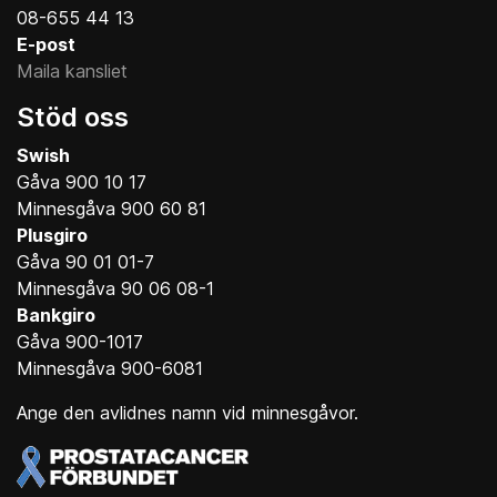
08-655 44 13
E-post
Maila kansliet
Stöd oss
Swish
Gåva 900 10 17
Minnesgåva 900 60 81
Plusgiro
Gåva 90 01 01-7
Minnesgåva 90 06 08-1
Bankgiro
Gåva 900-1017
Minnesgåva 900-6081
Ange den avlidnes namn vid minnesgåvor.