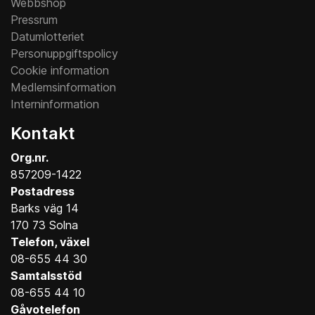
Webbshop
Pressrum
Datumlotteriet
Personuppgiftspolicy
Cookie information
Medlemsinformation
Interninformation
Kontakt
Org.nr.
857209-1422
Postadress
Barks väg 14
170 73 Solna
Telefon, växel
08-655 44 30
Samtalsstöd
08-655 44 10
Gåvotelefon