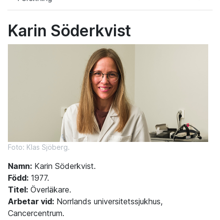
Karin Söderkvist
Foto: Klas Sjöberg.
Namn:
Karin Söderkvist.
Född:
1977.
Titel:
Överläkare.
Arbetar vid:
Norrlands universitetssjukhus,
Cancercentrum.