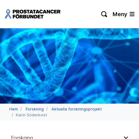
Meny
Hem
Forskning
Aktuella forskningsprojekt
Karin Söderkvist
Forskning