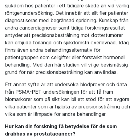
sjukdom hos patienter i ett tidigare skede än vid vanlig
röntgenundersökning. Det innebär att allt fler patienter
diagnostiseras med begränsad spridning. Kunskap från
andra cancerdiagnoser samt tidiga forskningsresultat
antyder att precisionsbestrålning mot dottertumörer
kan erbjuda förlängd och sjukdomsfri överlevnad. Idag
finns även andra behandlingsalternativ för
patientgruppen som cellgifter eller förstärkt hormonell
behandling. Med den här studien vill vi ge bevismässig
grund för när precisionsbestrålning kan användas.
Ett annat syfte är att undersöka blodprover och data
från PSMA-PET-undersökningen för att få fram
biomarkörer som på sikt kan bli ett stöd för att avgöra
vilka patienter som är hjälpta av precisionsstrålning och
vilka som är lämpade för andra behandlingar.
Hur kan din forskning få betydelse för de som
drabbas av prostatacancer?