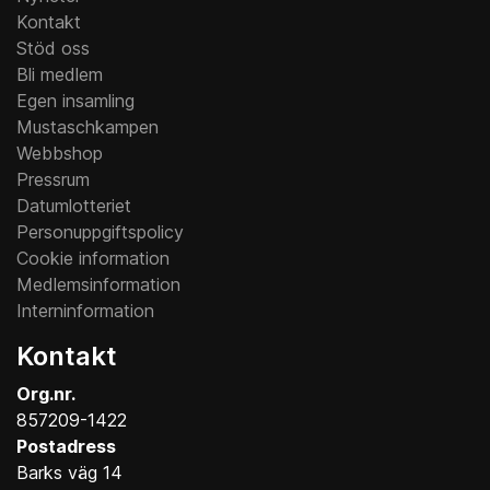
Kontakt
Stöd oss
Bli medlem
Egen insamling
Mustaschkampen
Webbshop
Pressrum
Datumlotteriet
Personuppgiftspolicy
Cookie information
Medlemsinformation
Interninformation
Kontakt
Org.nr.
857209-1422
Postadress
Barks väg 14