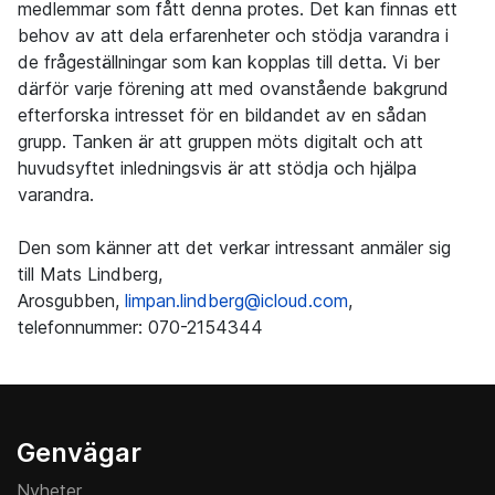
medlemmar som fått denna protes. Det kan finnas ett
behov av att dela erfarenheter och stödja varandra i
de frågeställningar som kan kopplas till detta. Vi ber
därför varje förening att med ovanstående bakgrund
efterforska intresset för en bildandet av en sådan
grupp. Tanken är att gruppen möts digitalt och att
huvudsyftet inledningsvis är att stödja och hjälpa
varandra.
Den som känner att det verkar intressant anmäler sig
till Mats Lindberg,
Arosgubben,
limpan.lindberg@icloud.com
,
telefonnummer: 070-2154344
Genvägar
Nyheter