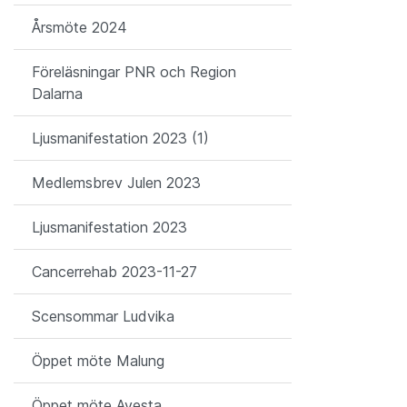
Årsmöte 2024
Föreläsningar PNR och Region
Dalarna
Ljusmanifestation 2023 (1)
Medlemsbrev Julen 2023
Ljusmanifestation 2023
Cancerrehab 2023-11-27
Scensommar Ludvika
Öppet möte Malung
Öppet möte Avesta