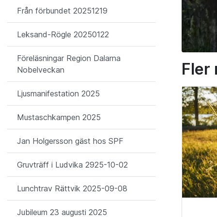
Från förbundet 20251219
Leksand-Rögle 20250122
Föreläsningar Region Dalarna
Fler
Nobelveckan
Ljusmanifestation 2025
Mustaschkampen 2025
Jan Holgersson gäst hos SPF
Gruvträff i Ludvika 2925-10-02
Lunchtrav Rättvik 2025-09-08
Jubileum 23 augusti 2025