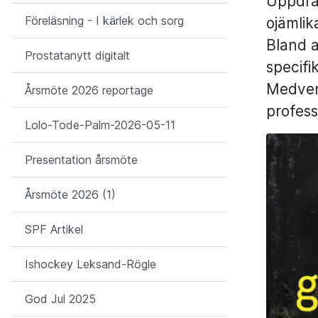
Uppdra
Föreläsning - I kärlek och sorg
ojämlik
Bland a
Prostatanytt digitalt
specifi
Medverk
Årsmöte 2026 reportage
profess
Lolo-Tode-Palm-2026-05-11
Presentation årsmöte
Årsmöte 2026 (1)
SPF Artikel
Ishockey Leksand-Rögle
God Jul 2025