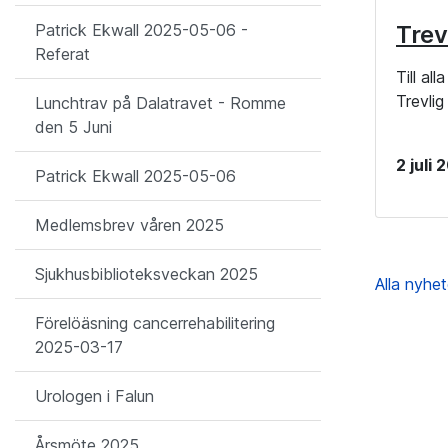
Trev
Patrick Ekwall 2025-05-06 -
Referat
Till al
Trevli
Lunchtrav på Dalatravet - Romme
den 5 Juni
2 juli
Patrick Ekwall 2025-05-06
Medlemsbrev våren 2025
Sjukhusbiblioteksveckan 2025
Alla nyhe
Förelöäsning cancerrehabilitering
2025-03-17
Urologen i Falun
Årsmöte 2025