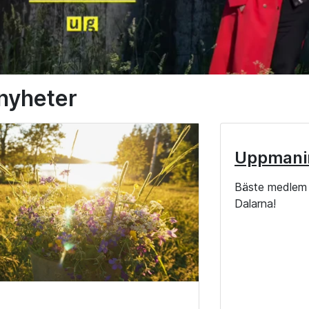
 nyheter
Uppmani
Bäste medlem 
Dalarna!