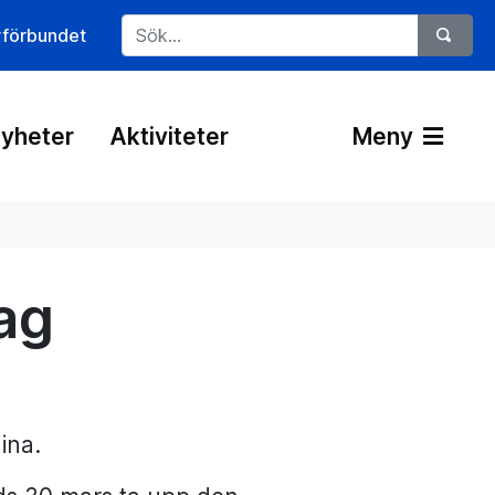
rförbundet
yheter
Aktiviteter
Meny
ag
ina.