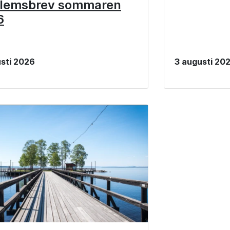
lemsbrev sommaren
6
sti 2026
3 augusti 20