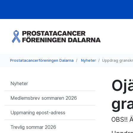
Prostatacancerföreningen Dalarna
Nyheter
Uppdrag gransk
Oj
Nyheter
gr
Medlemsbrev sommaren 2026
Uppmaning epost-adress
OBS!! Ä
Trevlig sommar 2026