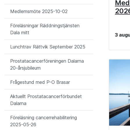
Med
202
Medlemsmöte 2025-10-02
Föreläsningar Räddningstjänsten
Dala mitt
3 augu
Lunchtrav Rättvik September 2025
Prostatacancerföreningen Dalarna
20-årsjubileum
Frågestund med P-O Brasar
Aktuellt Prostatacancerförbundet
Dalarna
Föreläsning cancerrehabilitering
2025-05-26