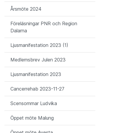
Årsmöte 2024
Föreläsningar PNR och Region
Dalarna
Ljusmanifestation 2023 (1)
Medlemsbrev Julen 2023
Ljusmanifestation 2023
Cancerrehab 2023-11-27
Scensommar Ludvika
Öppet möte Malung
Öppet möte Avesta