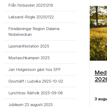
Från förbundet 20251219
Leksand-Rögle 20250122
Föreläsningar Region Dalarna
Nobelveckan
Ljusmanifestation 2025
Mustaschkampen 2025
Jan Holgersson gäst hos SPF
Med
202
Gruvträff i Ludvika 2925-10-02
Lunchtrav Rättvik 2025-09-08
3 augu
Jubileum 23 augusti 2025