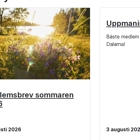
Uppmani
Bäste medlem 
Dalarna!
lemsbrev sommaren
6
sti 2026
3 augusti 20