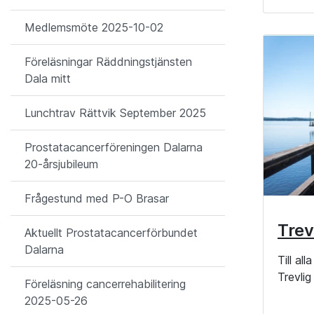
Medlemsmöte 2025-10-02
Föreläsningar Räddningstjänsten
Dala mitt
Lunchtrav Rättvik September 2025
Prostatacancerföreningen Dalarna
20-årsjubileum
Frågestund med P-O Brasar
Trev
Aktuellt Prostatacancerförbundet
Dalarna
Till al
Trevli
Föreläsning cancerrehabilitering
2025-05-26