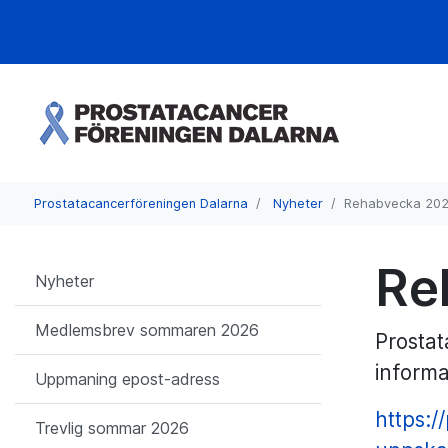
Prostatacancerföreningen Dalarna
Nyheter
Rehabvecka 20
Re
Nyheter
Medlemsbrev sommaren 2026
Prosta
informa
Uppmaning epost-adress
https:/
Trevlig sommar 2026