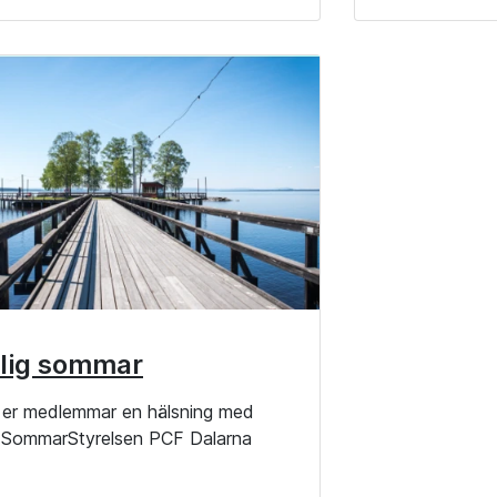
lig sommar
la er medlemmar en hälsning med
g SommarStyrelsen PCF Dalarna