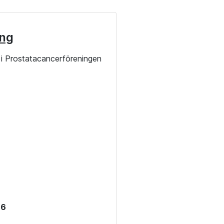
ng
i Prostatacancerföreningen
26