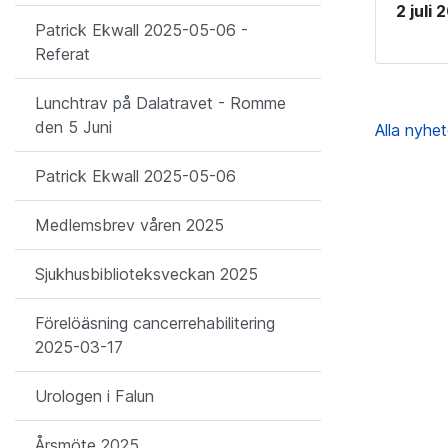
2 juli
Patrick Ekwall 2025-05-06 -
Referat
Lunchtrav på Dalatravet - Romme
den 5 Juni
Alla nyhe
Patrick Ekwall 2025-05-06
Medlemsbrev våren 2025
Sjukhusbiblioteksveckan 2025
Förelöäsning cancerrehabilitering
2025-03-17
Urologen i Falun
Årsmöte 2025