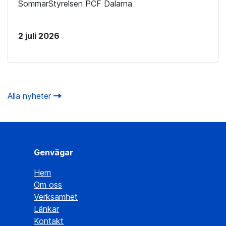
SommarStyrelsen PCF Dalarna
2 juli 2026
Alla nyheter
Genvägar
Hem
Om oss
Verksamhet
Länkar
Kontakt