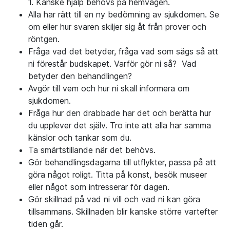
1. Kanske hjälp behövs på hemvägen.
Alla har rätt till en ny bedömning av sjukdomen. Se
om eller hur svaren skiljer sig åt från prover och
röntgen.
Fråga vad det betyder, fråga vad som sägs så att
ni förestår budskapet. Varför gör ni så? Vad
betyder den behandlingen?
Avgör till vem och hur ni skall informera om
sjukdomen.
Fråga hur den drabbade har det och berätta hur
du upplever det själv. Tro inte att alla har samma
känslor och tankar som du.
Ta smärtstillande när det behövs.
Gör behandlingsdagarna till utflykter, passa på att
göra något roligt. Titta på konst, besök museer
eller något som intresserar för dagen.
Gör skillnad på vad ni vill och vad ni kan göra
tillsammans. Skillnaden blir kanske större vartefter
tiden går.