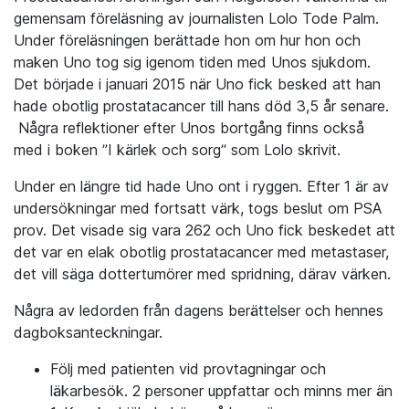
gemensam föreläsning av journalisten Lolo Tode Palm.
Under föreläsningen berättade hon om hur hon och
maken Uno tog sig igenom tiden med Unos sjukdom.
Det började i januari 2015 när Uno fick besked att han
hade obotlig prostatacancer till hans död 3,5 år senare.
Några reflektioner efter Unos bortgång finns också
med i boken ”I kärlek och sorg” som Lolo skrivit.
Under en längre tid hade Uno ont i ryggen. Efter 1 är av
undersökningar med fortsatt värk, togs beslut om PSA
prov. Det visade sig vara 262 och Uno fick beskedet att
det var en elak obotlig prostatacancer med metastaser,
det vill säga dottertumörer med spridning, därav värken.
Några av ledorden från dagens berättelser och hennes
dagboksanteckningar.
Följ med patienten vid provtagningar och
läkarbesök. 2 personer uppfattar och minns mer än