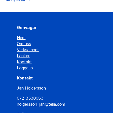
Genvägar
Hem
Om oss
Verksamhet
Länkar
Kontakt
Logga in
Kontakt
Jan Holgersson
072-3530083
holgersson_jan@telia.com