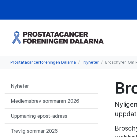
Prostatacancerföreningen Dalarna
Nyheter
Broschyren Om 
Br
Nyheter
Medlemsbrev sommaren 2026
Nyligen
uppdate
Uppmaning epost-adress
Brosch
Trevlig sommar 2026