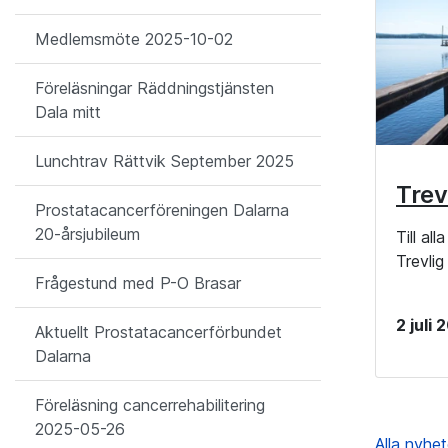
Medlemsmöte 2025-10-02
Föreläsningar Räddningstjänsten
Dala mitt
Lunchtrav Rättvik September 2025
Trev
Prostatacancerföreningen Dalarna
20-årsjubileum
Till al
Trevli
Frågestund med P-O Brasar
2 juli
Aktuellt Prostatacancerförbundet
Dalarna
Föreläsning cancerrehabilitering
2025-05-26
Alla nyhe