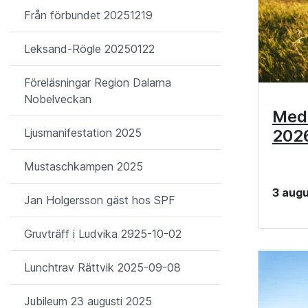
Från förbundet 20251219
Leksand-Rögle 20250122
Föreläsningar Region Dalarna
Nobelveckan
Med
202
Ljusmanifestation 2025
Mustaschkampen 2025
3 augu
Jan Holgersson gäst hos SPF
Gruvträff i Ludvika 2925-10-02
Lunchtrav Rättvik 2025-09-08
Jubileum 23 augusti 2025