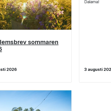
Dalarna!
lemsbrev sommaren
6
sti 2026
3 augusti 20