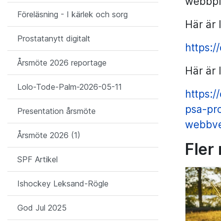
webbpla
Föreläsning - I kärlek och sorg
Här är 
Prostatanytt digitalt
https:
Årsmöte 2026 reportage
Här är 
Lolo-Tode-Palm-2026-05-11
https:
psa-pro
Presentation årsmöte
webbve
Årsmöte 2026 (1)
Fler
SPF Artikel
Ishockey Leksand-Rögle
God Jul 2025