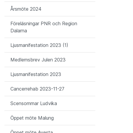
Årsmöte 2024
Föreläsningar PNR och Region
Dalarna
Ljusmanifestation 2023 (1)
Medlemsbrev Julen 2023
Ljusmanifestation 2023
Cancerrehab 2023-11-27
Scensommar Ludvika
Öppet möte Malung
Öppet möte Avesta