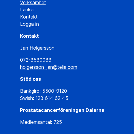
Verksamhet
Länkar
Kontakt
Logga in
Kontakt
Jan Holgersson
072-3530083
holgersson_jan@telia.com
Stöd oss
Bankgiro: 5500-9120
Swish: 123 614 62 45
Prostatacancerföreningen Dalarna
Medlemsantal: 725