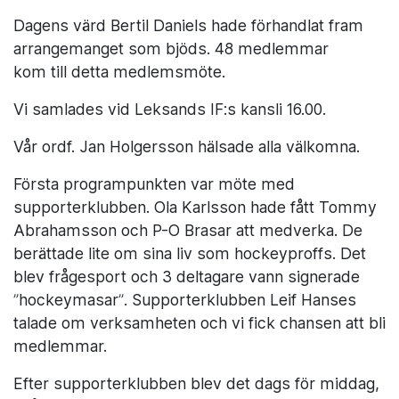
Dagens värd Bertil Daniels hade förhandlat fram
arrangemanget som bjöds. 48 medlemmar
kom till detta medlemsmöte.
Vi samlades vid Leksands IF:s kansli 16.00.
Vår ordf. Jan Holgersson hälsade alla välkomna.
Första programpunkten var möte med
supporterklubben. Ola Karlsson hade fått Tommy
Abrahamsson och P-O Brasar att medverka. De
berättade lite om sina liv som hockeyproffs. Det
blev frågesport och 3 deltagare vann signerade
”hockeymasar”. Supporterklubben Leif Hanses
talade om verksamheten och vi fick chansen att bli
medlemmar.
Efter supporterklubben blev det dags för middag,