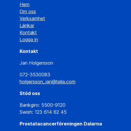
Hem
Om oss
Verksamhet
Länkar
Kontakt
Logga in
Kontakt
Jan Holgersson
072-3530083
holgersson_jan@telia.com
Stöd oss
Bankgiro: 5500-9120
Swish: 123 614 62 45
Prostatacancerföreningen Dalarna