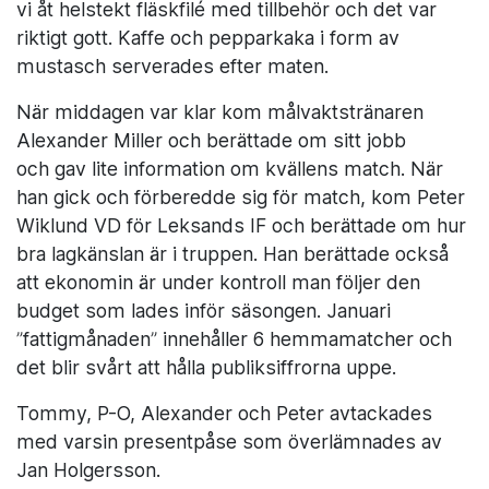
vi åt helstekt fläskfilé med tillbehör och det var
riktigt gott. Kaffe och pepparkaka i form av
mustasch serverades efter maten.
När middagen var klar kom målvaktstränaren
Alexander Miller och berättade om sitt jobb
och gav lite information om kvällens match. När
han gick och förberedde sig för match, kom Peter
Wiklund VD för Leksands IF och berättade om hur
bra lagkänslan är i truppen. Han berättade också
att ekonomin är under kontroll man följer den
budget som lades inför säsongen. Januari
”fattigmånaden” innehåller 6 hemmamatcher och
det blir svårt att hålla publiksiffrorna uppe.
Tommy, P-O, Alexander och Peter avtackades
med varsin presentpåse som överlämnades av
Jan Holgersson.