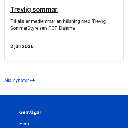
Trevlig sommar
Till alla er medlemmar en hälsning med Trevlig
SommarStyrelsen PCF Dalarna
2 juli 2026
Alla nyheter
Genvägar
Hem