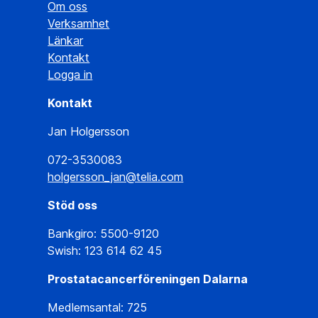
Om oss
Verksamhet
Länkar
Kontakt
Logga in
Kontakt
Jan Holgersson
072-3530083
holgersson_jan@telia.com
Stöd oss
Bankgiro: 5500-9120
Swish: 123 614 62 45
Prostatacancerföreningen Dalarna
Medlemsantal: 725