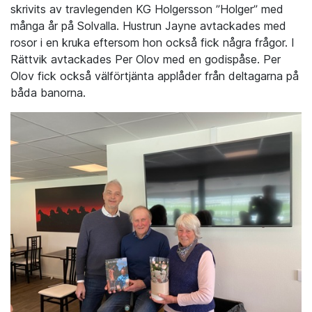
skrivits av travlegenden KG Holgersson ”Holger” med
många år på Solvalla. Hustrun Jayne avtackades med
rosor i en kruka eftersom hon också fick några frågor. I
Rättvik avtackades Per Olov med en godispåse. Per
Olov fick också välförtjänta applåder från deltagarna på
båda banorna.