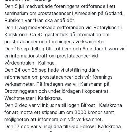
Den 5 juli medverkade föreningens ordförande i ett
seminarium om prostatacancer i Almedalen på Gotland.
Rubriken var ”Han ska ändå dö”.
Den 6 aug medverkade ordföranden vid Rotarylunch i
Karlskrona. Ca 40 gäster fick då information om
prostatacancer och föreningens verksamheter.
Den 15 sep deltog Ulf Löhbern och Arne Jacobsson vid
en informationsträff om prostatacancer vid
vårdcentralen i Kallinge.
Den 24 och 25 sep hade vi utställning där vi
informerade om prostatacancer och vår förenings
verksamheter. På fredagen var vi i Karlshamn på
Drottninggatan och under lördagen i köpcentrat,
Wachtmeister i Karlskrona.
Den 3 dec var vi inbjudna till logen Bifrost i Karlskrona
för att motta ett stipendium om 3000 kronor samt
möjligheten att informera om vår verksamhet.
Den 17 dec var vi inbjudna till Odd Fellow i Karlskrona