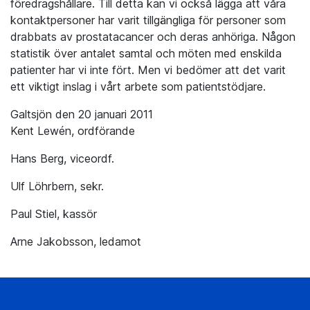
föredragshållare. Till detta kan vi också lägga att våra
kontaktpersoner har varit tillgängliga för personer som
drabbats av prostatacancer och deras anhöriga. Någon
statistik över antalet samtal och möten med enskilda
patienter har vi inte fört. Men vi bedömer att det varit
ett viktigt inslag i vårt arbete som patientstödjare.
Galtsjön den 20 januari 2011
Kent Lewén, ordförande
Hans Berg, viceordf.
Ulf Löhrbern, sekr.
Paul Stiel, kassör
Arne Jakobsson, ledamot