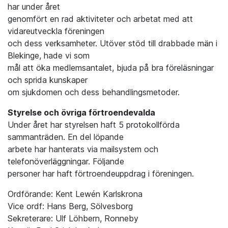
har under året
genomfört en rad aktiviteter och arbetat med att
vidareutveckla föreningen
och dess verksamheter. Utöver stöd till drabbade män i
Blekinge, hade vi som
mål att öka medlemsantalet, bjuda på bra föreläsningar
och sprida kunskaper
om sjukdomen och dess behandlingsmetoder.
Styrelse och övriga förtroendevalda
Under året har styrelsen haft 5 protokollförda
sammanträden. En del löpande
arbete har hanterats via mailsystem och
telefonöverläggningar. Följande
personer har haft förtroendeuppdrag i föreningen.
Ordförande: Kent Lewén Karlskrona
Vice ordf: Hans Berg, Sölvesborg
Sekreterare: Ulf Löhbern, Ronneby