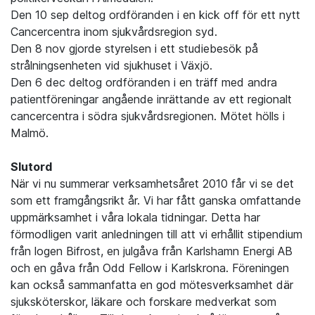
Den 10 sep deltog ordföranden i en kick off för ett nytt
Cancercentra inom sjukvårdsregion syd.
Den 8 nov gjorde styrelsen i ett studiebesök på
strålningsenheten vid sjukhuset i Växjö.
Den 6 dec deltog ordföranden i en träff med andra
patientföreningar angående inrättande av ett regionalt
cancercentra i södra sjukvårdsregionen. Mötet hölls i
Malmö.
Slutord
När vi nu summerar verksamhetsåret 2010 får vi se det
som ett framgångsrikt år. Vi har fått ganska omfattande
uppmärksamhet i våra lokala tidningar. Detta har
förmodligen varit anledningen till att vi erhållit stipendium
från logen Bifrost, en julgåva från Karlshamn Energi AB
och en gåva från Odd Fellow i Karlskrona. Föreningen
kan också sammanfatta en god mötesverksamhet där
sjuksköterskor, läkare och forskare medverkat som