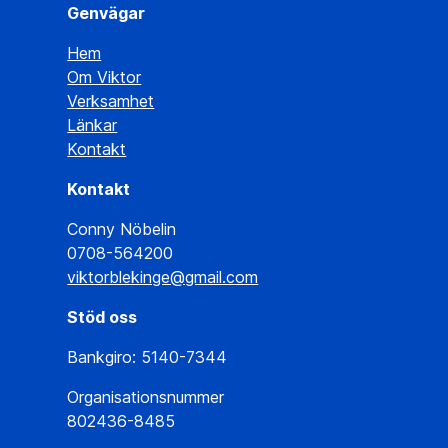
Genvägar
Hem
Om Viktor
Verksamhet
Länkar
Kontakt
Kontakt
Conny Nöbelin
0708-564200
viktorblekinge@gmail.com
Stöd oss
Bankgiro: 5140-7344
Organisationsnummer
802436-8485