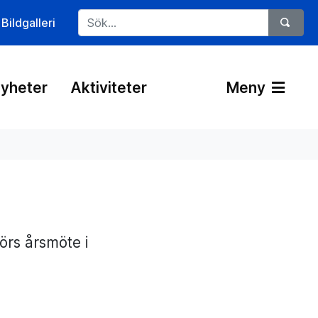
Bildgalleri
yheter
Aktiviteter
Meny
rs årsmöte i