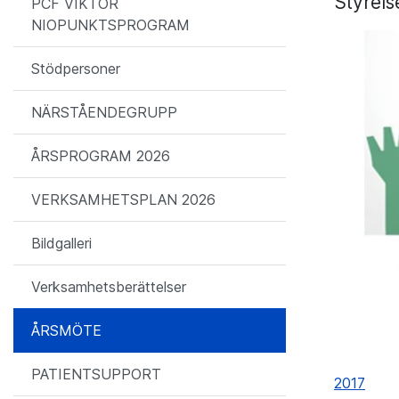
Styrels
PCF VIKTOR
NIOPUNKTSPROGRAM
Stödpersoner
NÄRSTÅENDEGRUPP
ÅRSPROGRAM 2026
VERKSAMHETSPLAN 2026
Bildgalleri
Verksamhetsberättelser
ÅRSMÖTE
PATIENTSUPPORT
2017