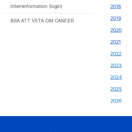
Interninformation (login)
2018
2019
BRA ATT VETA OM CANCER
2020
2021
2022
2023
2024
2025
2026