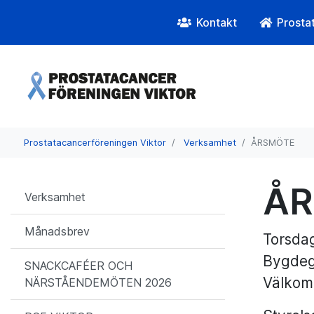
Kontakt
Prosta
Prostatacancerföreningen Viktor
Verksamhet
ÅRSMÖTE
ÅR
Verksamhet
Månadsbrev
Torsda
Bygdeg
SNACKCAFÉER OCH
Välkom
NÄRSTÅENDEMÖTEN 2026