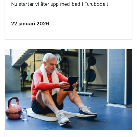
Nu startar vi åter upp med bad i Furuboda !
22 januari 2026