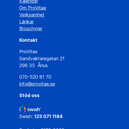
Kalender
Om ProVitae
Verksamhet
Länkar
Broschyrer
Kontakt
ProVitae
Sandvaktaregatan 21
296 35 Åhus
070-520 81 70
info@provitae.se
Stöd oss
Swish:
123 071 1184