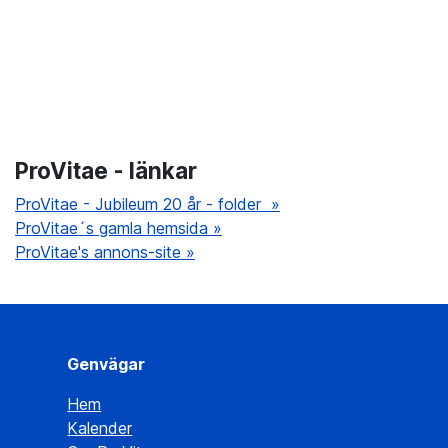
ProVitae - länkar
ProVitae - Jubileum 20 år - folder »
ProVitae´s gamla hemsida »
ProVitae's annons-site »
Genvägar
Hem
Kalender