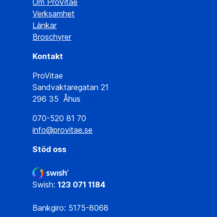
Om ProVitae
Verksamhet
Länkar
Broschyrer
Kontakt
ProVitae
Sandvaktaregatan 21
296 35 Åhus
070-520 81 70
info@provitae.se
Stöd oss
Swish:
123 071 1184
Bankgiro: 5175-8068