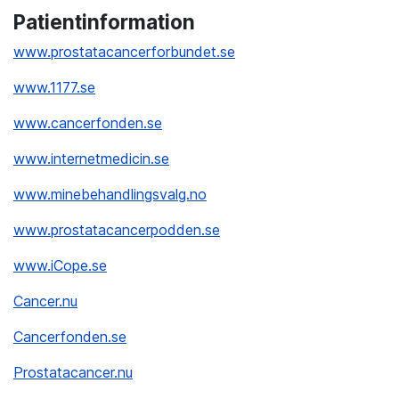
Patientinformation
www.prostatacancerforbundet.se
www.1177.se
www.cancerfonden.se
www.internetmedicin.se
www.minebehandlingsvalg.no
www.prostatacancerpodden.se
www.iCope.se
Cancer.nu
Cancerfonden.se
Prostatacancer.nu