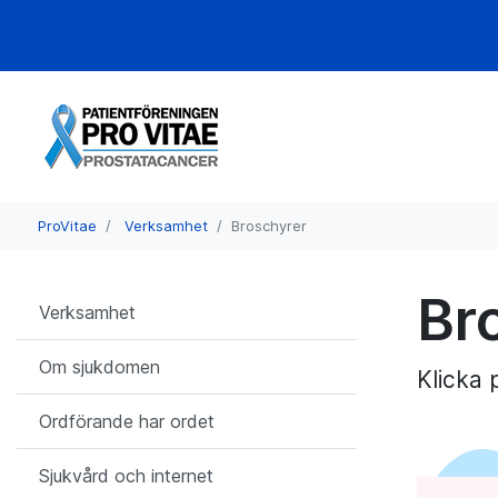
ProVitae
Verksamhet
Broschyrer
Br
Verksamhet
Om sjukdomen
Klicka 
Ordförande har ordet
Sjukvård och internet