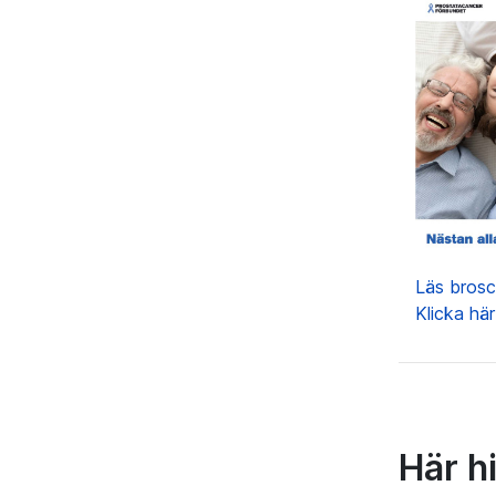
Läs brosc
Klicka hä
Här hi