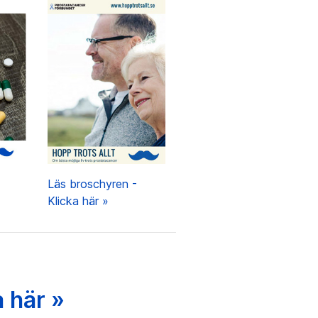
Läs broschyren -
Klicka här »
a här »