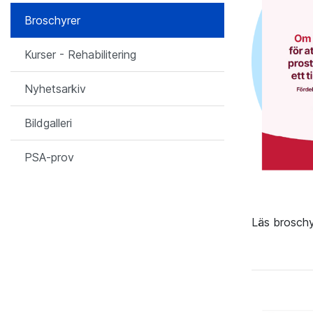
Broschyrer
Kurser - Rehabilitering
Nyhetsarkiv
Bildgalleri
PSA-prov
Läs brosch