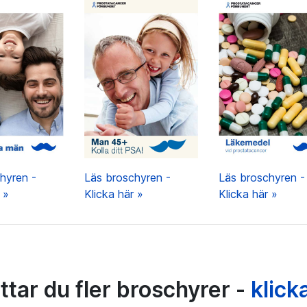
hyren -
Läs broschyren -
Läs broschyren -
r »
Klicka här »
Klicka här »
ttar du fler broschyrer -
klick