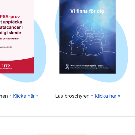
yren -
Klicka här »
Läs broschyren -
Klicka här »