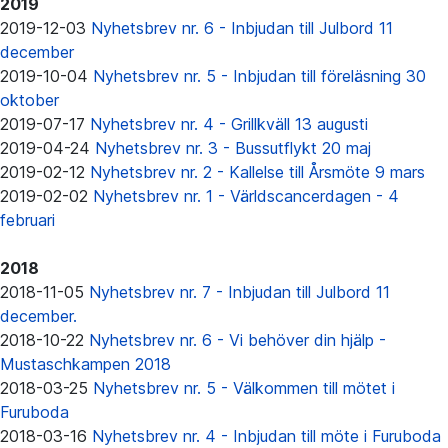
2019
2019-12-03
Nyhetsbrev nr. 6 - Inbjudan till Julbord 11
december
2019-10-04
Nyhetsbrev nr. 5 - Inbjudan till föreläsning 30
oktober
2019-07-17
Nyhetsbrev nr. 4 - Grillkväll 13 augusti
2019-04-24
Nyhetsbrev nr. 3 - Bussutflykt 20 maj
2019-02-12
Nyhetsbrev nr. 2 - Kallelse till Årsmöte 9 mars
2019-02-02
Nyhetsbrev nr. 1 - Världscancerdagen - 4
februari
2018
2018-11-05
Nyhetsbrev nr. 7 - Inbjudan till Julbord 11
december.
2018-10-22
Nyhetsbrev nr. 6 - Vi behöver din hjälp -
Mustaschkampen 2018
2018-03-25
Nyhetsbrev nr. 5 - Välkommen till mötet i
Furuboda
2018-03-16
Nyhetsbrev nr. 4 - Inbjudan till möte i Furuboda