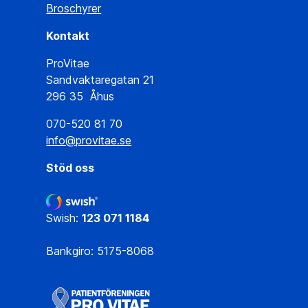
Broschyrer
Kontakt
ProVitae
Sandvaktaregatan 21
296 35 Åhus
070-520 81 70
info@provitae.se
Stöd oss
Swish:
123 071 1184
Bankgiro: 5175-8068