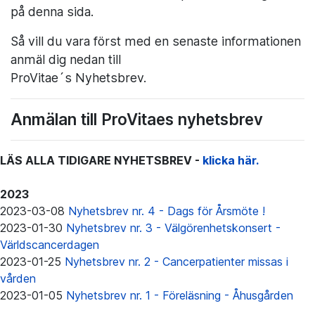
på denna sida.
Så vill du vara först med en senaste informationen
anmäl dig nedan till
ProVitae´s Nyhetsbrev.
Anmälan till ProVitaes nyhetsbrev
LÄS ALLA TIDIGARE NYHETSBREV -
klicka här.
2023
2023-03-08
Nyhetsbrev nr. 4 - Dags för Årsmöte !
2023-01-30
Nyhetsbrev nr. 3 - Välgörenhetskonsert -
Världscancerdagen
2023-01-25
Nyhetsbrev nr. 2 - Cancerpatienter missas i
vården
2023-01-05
Nyhetsbrev nr. 1 - Föreläsning - Åhusgården