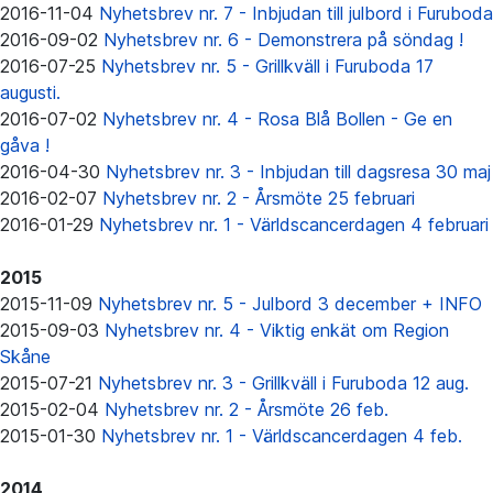
2016-11-04
Nyhetsbrev nr. 7 - Inbjudan till julbord i Furuboda
2016-09-02
Nyhetsbrev nr. 6 - Demonstrera på söndag !
2016-07-25
Nyhetsbrev nr. 5 - Grillkväll i Furuboda 17
augusti.
2016-07-02
Nyhetsbrev nr. 4 - Rosa Blå Bollen - Ge en
gåva !
2016-04-30
Nyhetsbrev nr. 3 - Inbjudan till dagsresa 30 maj
2016-02-07
Nyhetsbrev nr. 2 - Årsmöte 25 februari
2016-01-29
Nyhetsbrev nr. 1 - Världscancerdagen 4 februari
2015
2015-11-09
Nyhetsbrev nr. 5 - Julbord 3 december + INFO
2015-09-03
Nyhetsbrev nr. 4 - Viktig enkät om Region
Skåne
2015-07-21
Nyhetsbrev nr. 3 - Grillkväll i Furuboda 12 aug.
2015-02-04
Nyhetsbrev nr. 2 - Årsmöte 26 feb.
2015-01-30
Nyhetsbrev nr. 1 - Världscancerdagen 4 feb.
2014