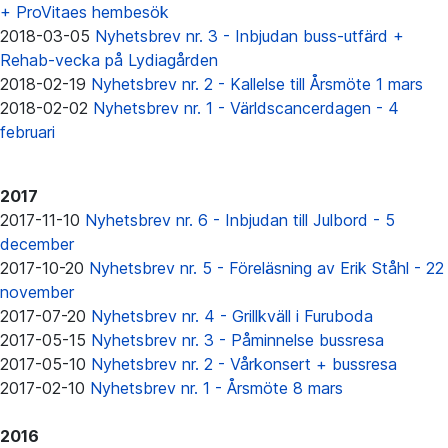
+ ProVitaes hembesök
2018-03-05
Nyhetsbrev nr. 3 - Inbjudan buss-utfärd +
Rehab-vecka på Lydiagården
2018-02-19
Nyhetsbrev nr. 2 - Kallelse till Årsmöte 1 mars
2018-02-02
Nyhetsbrev nr. 1 - Världscancerdagen - 4
februari
2017
2017-11-10
Nyhetsbrev nr. 6 - Inbjudan till Julbord - 5
december
2017-10-20
Nyhetsbrev nr. 5 - Föreläsning av Erik Ståhl - 22
november
2017-07-20
Nyhetsbrev nr. 4 - Grillkväll i Furuboda
2017-05-15
Nyhetsbrev nr. 3 - Påminnelse bussresa
2017-05-10
Nyhetsbrev nr. 2 - Vårkonsert + bussresa
2017-02-10
Nyhetsbrev nr. 1 - Årsmöte 8 mars
2016