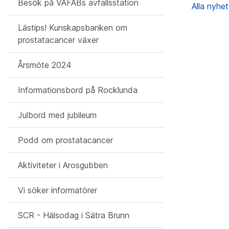
Besök på VAFABs avfallsstation
Alla nyhe
Lästips! Kunskapsbanken om
prostatacancer växer
Årsmöte 2024
Informationsbord på Rocklunda
Julbord med jubileum
Podd om prostatacancer
Aktiviteter i Arosgubben
Vi söker informatörer
SCR - Hälsodag i Sätra Brunn