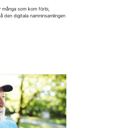
ar många som kom förbi,
på den digitala namninsamlingen