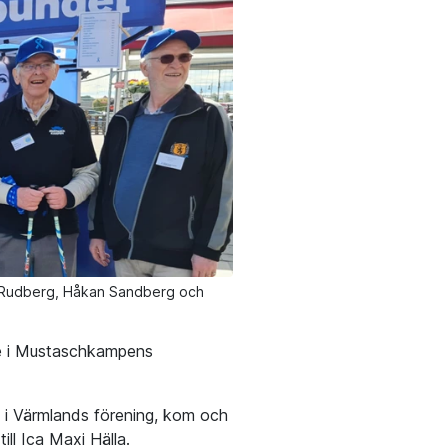
an Rudberg, Håkan Sandberg och
se i Mustaschkampens
 i Värmlands förening, kom och
ill Ica Maxi Hälla.