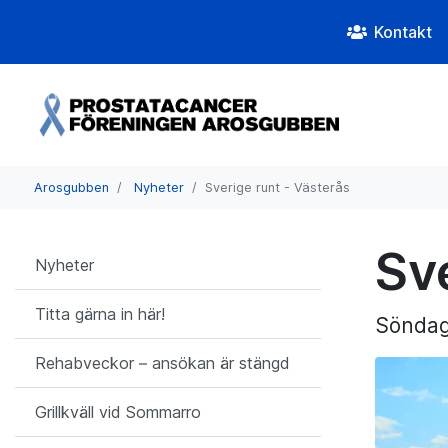
Kontakt
Arosgubben
Nyheter
Sverige runt - Västerås
Sv
Nyheter
Titta gärna in här!
Söndage
Rehabveckor – ansökan är stängd
Grillkväll vid Sommarro