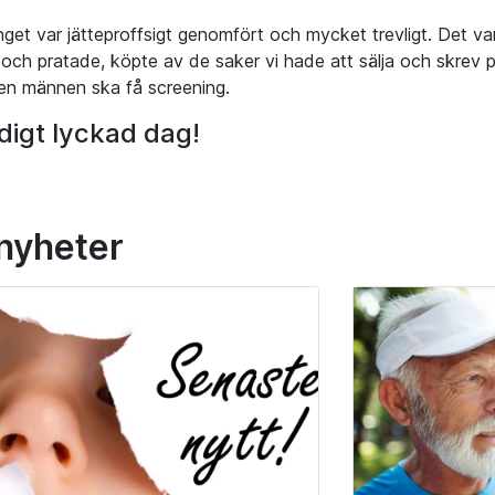
et var jätteproffsigt genomfört och mycket trevligt. Det v
och pratade, köpte av de saker vi hade att sälja och skrev 
ven männen ska få screening.
digt lyckad dag!
 nyheter