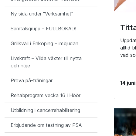
Ny sida under "Verksamhet"
Titt
Samtalsgrupp – FULLBOKAD!
Uppdat
Grillkväll i Enköping – imbjudan
alltid
vad so
Livskraft – Vilda växter till nytta
och nöje
Prova på-träningar
14 jun
Rehabprogram vecka 16 i Höör
Utbildning i cancerrehabilitering
Erbjudande om testning av PSA