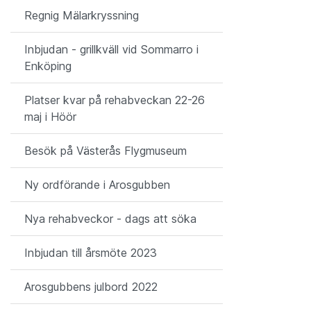
Regnig Mälarkryssning
Inbjudan - grillkväll vid Sommarro i
Enköping
Platser kvar på rehabveckan 22-26
maj i Höör
Besök på Västerås Flygmuseum
Ny ordförande i Arosgubben
Nya rehabveckor - dags att söka
Inbjudan till årsmöte 2023
Arosgubbens julbord 2022