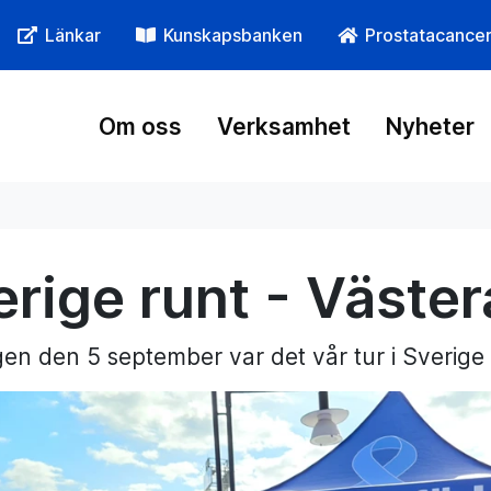
Länkar
Kunskapsbanken
Prostatacance
Om oss
Verksamhet
Nyheter
erige runt - Väster
n den 5 september var det vår tur i Sverige 