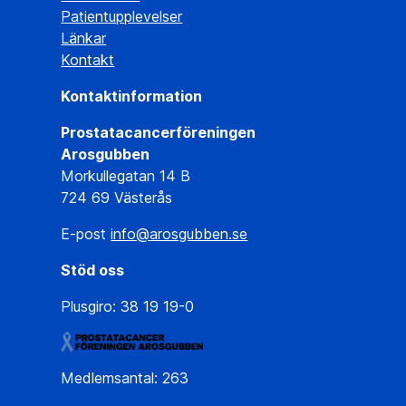
Patientupplevelser
Länkar
Kontakt
Kontaktinformation
Prostatacancerföreningen
Arosgubben
Morkullegatan 14 B
724 69 Västerås
E-post
info@arosgubben.se
Stöd oss
Plusgiro: 38 19 19-0
Medlemsantal: 263