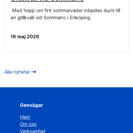
Med hopp om fint sommarväder inbjudes du/ni till
en grillkväll vid Sommarro i Enköping.
16 maj 2026
Alla nyheter
Genvägar
Hem
Om oss
Verksamhet