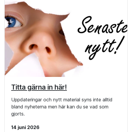
Titta gärna in här!
Uppdateringar och nytt material syns inte alltid
bland nyheterna men här kan du se vad som
gjorts.
14 juni 2026