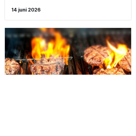
14 juni 2026
Grillkväll vid Sommarro
Med hopp om fint sommarväder inbjudes du/ni till