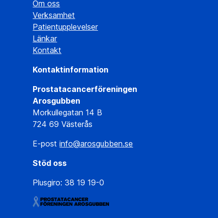
Om oss
Verksamhet
Patientupplevelser
Länkar
Kontakt
Kontaktinformation
Prostatacancerföreningen
Arosgubben
Morkullegatan 14 B
724 69 Västerås
E-post
info@arosgubben.se
Stöd oss
Plusgiro: 38 19 19-0