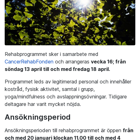
Rehabprogrammet sker i samarbete med
CancerRehabFonden
och arrangeras
vecka 16; från
söndag 13 april till och med fredag 18 april.
Programmet leds av legitimerad personal och innehåller
kostråd, fysisk aktivitet, samtal i grupp,
yoga/mindfulness och avslappningsövningar. Tidigare
deltagare har varit mycket nöjda.
Ansökningsperiod
Ansökningsperioden till rehabprogrammet är öppen
från
och med 20 januari klockan 11.00 till och med 4