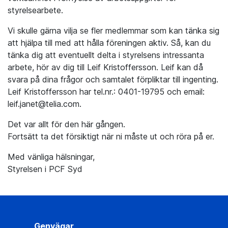
styrelsearbete.
Vi skulle gärna vilja se fler medlemmar som kan tänka sig
att hjälpa till med att hålla föreningen aktiv. Så, kan du
tänka dig att eventuellt delta i styrelsens intressanta
arbete, hör av dig till Leif Kristoffersson. Leif kan då
svara på dina frågor och samtalet förpliktar till ingenting.
Leif Kristoffersson har tel.nr.: 0401-19795 och email:
leif.janet@telia.com.
Det var allt för den här gången.
Fortsätt ta det försiktigt när ni måste ut och röra på er.
Med vänliga hälsningar,
Styrelsen i PCF Syd
Genvägar