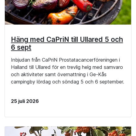
Häng med CaPriN till Ullared 5 och
6 sept
Inbjudan från CaPriN Prostatacancerföreningen i
Halland till Ullared för en trevlig helg med samvaro
och aktiviteter samt övernattning i Ge-Kås
campingby lördag och söndag 5 och 6 september.
25 juli 2026