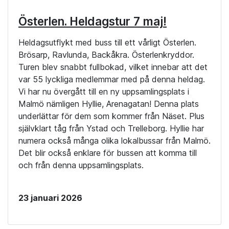
Österlen. Heldagstur 7 maj!
Heldagsutflykt med buss till ett vårligt Österlen.
Brösarp, Ravlunda, Backåkra. Österlenkryddor.
Turen blev snabbt fullbokad, vilket innebar att det
var 55 lyckliga medlemmar med på denna heldag.
Vi har nu övergått till en ny uppsamlingsplats i
Malmö nämligen Hyllie, Arenagatan! Denna plats
underlättar för dem som kommer från Näset. Plus
självklart tåg från Ystad och Trelleborg. Hyllie har
numera också många olika lokalbussar från Malmö.
Det blir också enklare för bussen att komma till
och från denna uppsamlingsplats.
23 januari 2026