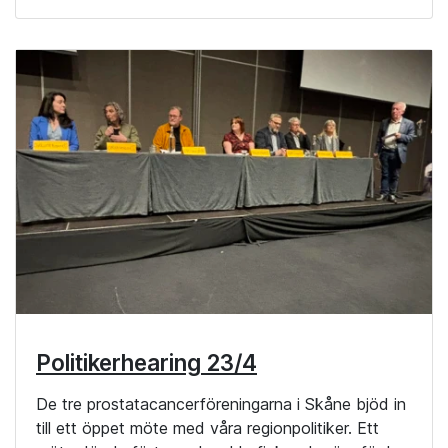
Politikerhearing 23/4
De tre prostatacancerföreningarna i Skåne bjöd in
till ett öppet möte med våra regionpolitiker. Ett