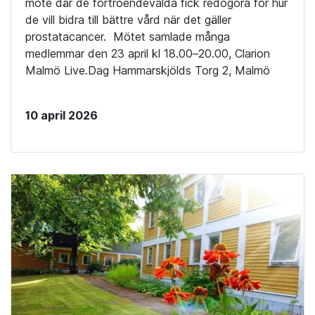
möte där de förtroendevalda fick redogöra för hur
de vill bidra till bättre vård när det gäller
prostatacancer. Mötet samlade många
medlemmar den 23 april kl 18.00–20.00, Clarion
Malmö Live.Dag Hammarskjölds Torg 2, Malmö
10 april 2026