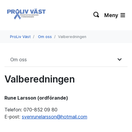
Meny
ProLiv Väst
Om oss
Valberedningen
Om oss
Valberedningen
Rune Larsson (ordförande)
Telefon: 070-852 09 80
E-post:
svenrunelarsson@hotmail.com