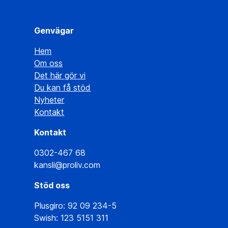
Genvägar
Hem
Om oss
Det här gör vi
Du kan få stöd
Nyheter
Kontakt
Kontakt
0302-467 68
kansli@proliv.com
Stöd oss
Plusgiro: 92 09 234-5
Swish: 123 5151 311