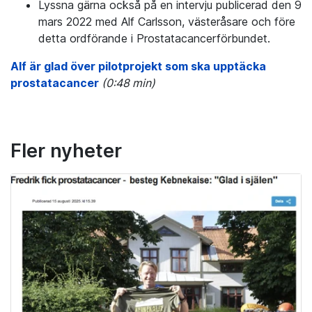
Lyssna gärna också på en intervju publicerad den 9
mars 2022 med Alf Carlsson, västeråsare och före
detta ordförande i Prostatacancerförbundet.
Alf är glad över pilotprojekt som ska upptäcka
prostatacancer
(0:48 min)
Fler nyheter