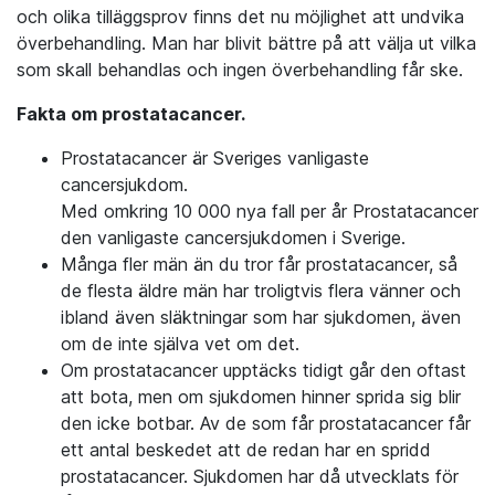
och olika tilläggsprov finns det nu möjlighet att undvika
överbehandling. Man har blivit bättre på att välja ut vilka
som skall behandlas och ingen överbehandling får ske.
Fakta om prostatacancer.
Prostatacancer är Sveriges vanligaste
cancersjukdom.
Med omkring 10 000 nya fall per år Prostatacancer
den vanligaste cancersjukdomen i Sverige.
Många fler män än du tror får prostatacancer, så
de flesta äldre män har troligtvis flera vänner och
ibland även släktningar som har sjukdomen, även
om de inte själva vet om det.
Om prostatacancer upptäcks tidigt går den oftast
att bota, men om sjukdomen hinner sprida sig blir
den icke botbar. Av de som får prostatacancer får
ett antal beskedet att de redan har en spridd
prostatacancer. Sjukdomen har då utvecklats för