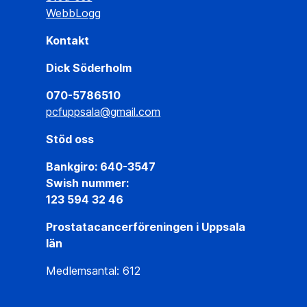
WebbLogg
Kontakt
Dick Söderholm
070-5786510
pcfuppsala@gmail.com
Stöd oss
Bankgiro: 640-3547
Swish nummer:
123 594 32 46
Prostatacancerföreningen i Uppsala
län
Medlemsantal: 612