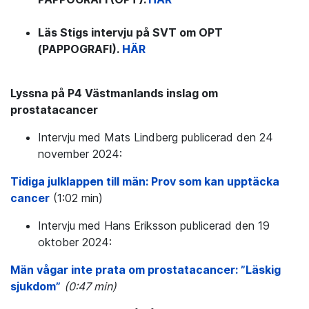
Läs Stigs intervju på SVT om OPT
(PAPPOGRAFI).
HÄR
Lyssna på P4 Västmanlands inslag om
prostatacancer
Intervju med Mats Lindberg publicerad den 24
november 2024:
Tidiga julklappen till män: Prov som kan upptäcka
cancer
(1:02 min)
Intervju med Hans Eriksson publicerad den 19
oktober 2024:
Män vågar inte prata om prostatacancer: ”Läskig
sjukdom”
(0:47 min)