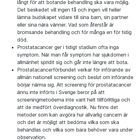
långt för att botande behandling ska vara möjlig.
Det beskedet vill ingen få och ingen vill heller
lämna budskapet vidare till sina barn, sin partner
eller sina nära vänner. Vad som återstår är
bromsande behandling och för många en för tidig
död.
Prostatacancer ger i tidigt stadium ofta inga
symptom. När man får symptom har sjukdomen i
allmänhet spridit sig och går inte längre att bota.
Prostatacancerförbundet verkar för införande av
allmän nationell screening och beslut om införande
börjar närma sig. Att screening för prostatacancer
ännu inte införts i Sverige beror på att
screeningmetoderna inte varit helt tillförlitliga och
att de medfört överdiagnostik. Nu finns det
metoder som kan avgöra hur allvarlig cancern är
och det är möjligt att bedöma vilka som ska
behandlas och vilka som bara behöver vara under
observation.