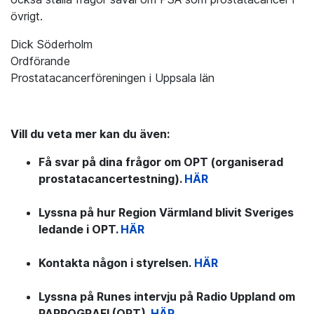
övrigt.
Dick Söderholm
Ordförande
Prostatacancerföreningen i Uppsala län
Vill du veta mer kan du även:
Få svar på dina frågor om OPT (organiserad
prostatacancertestning).
HÄR
Lyssna på hur Region Värmland blivit Sveriges
ledande i OPT.
HÄR
Kontakta någon i styrelsen.
HÄR
Lyssna på Runes intervju på Radio Uppland om
PAPPOGRAFI (OPT).
HÄR